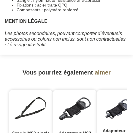
Sangle : nylon haute résistance anti-abrasion
Fixations : acier traité QPQ
Composants : polymère renforcé
MENTION LÉGALE
Les photos secondaires, pouvant comporter d’éventuels
accessoires ou coloris non inclus, sont non contractuelles
et à usage illustratif.
Vous pourriez également
aimer
Adaptateur MS
Sangle MS3 single
Adaptateur MS3