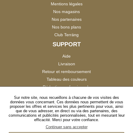
Mentions légales
Nos magasins
Nos partenaires
Nos bons plans
Club Terräng
SUPPORT
Aide
Livraison
Retour et remboursement
Tableau des couleurs
Réduction professionnels
Catalogues
Sur notre site, nous recueillons à chacune de vos visites des
données vous concernant. Ces données nous permettent de vous
Satisfaction Clients
proposer les offres et services les plus pertinents pour vous, ainsi
que de vous adresser, en direct ou via des partenaires, des
communications et publicités personnalisées, tout en mesurant leur
SUIVEZ-NOUS
efficacité. Merci pour votre confiance.
Continuer sans accepter