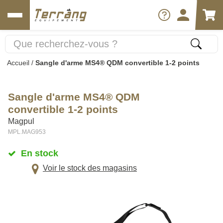
Accueil
/
Sangle d'arme MS4® QDM convertible 1-2 points
Sangle d'arme MS4® QDM
convertible 1-2 points
Magpul
MPL.MAG953
En stock
Voir le stock des magasins