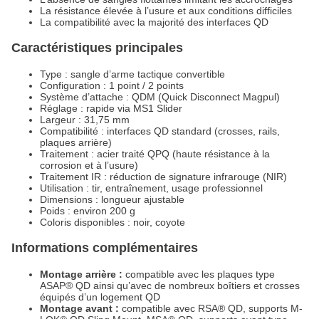
La résistance élevée à l’usure et aux conditions difficiles
La compatibilité avec la majorité des interfaces QD
Caractéristiques principales
Type : sangle d’arme tactique convertible
Configuration : 1 point / 2 points
Système d’attache : QDM (Quick Disconnect Magpul)
Réglage : rapide via MS1 Slider
Largeur : 31,75 mm
Compatibilité : interfaces QD standard (crosses, rails,
plaques arrière)
Traitement : acier traité QPQ (haute résistance à la
corrosion et à l’usure)
Traitement IR : réduction de signature infrarouge (NIR)
Utilisation : tir, entraînement, usage professionnel
Dimensions : longueur ajustable
Poids : environ 200 g
Coloris disponibles : noir, coyote
Informations complémentaires
Montage arrière :
compatible avec les plaques type
ASAP® QD ainsi qu’avec de nombreux boîtiers et crosses
équipés d’un logement QD
Montage avant :
compatible avec RSA® QD, supports M-