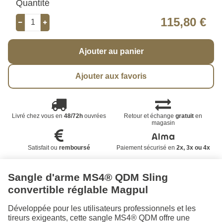
Quantité
115,80 €
Ajouter au panier
Ajouter aux favoris
Livré chez vous en
48/72h
ouvrées
Retour et échange
gratuit
en
magasin
Satisfait ou
remboursé
Paiement sécurisé en
2x, 3x ou 4x
Sangle d'arme MS4® QDM Sling
convertible réglable Magpul
Développée pour les utilisateurs professionnels et les
tireurs exigeants, cette sangle MS4® QDM offre une