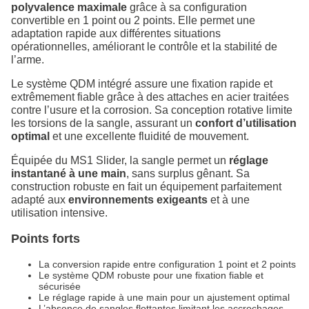
polyvalence maximale
grâce à sa configuration
convertible en 1 point ou 2 points. Elle permet une
adaptation rapide aux différentes situations
opérationnelles, améliorant le contrôle et la stabilité de
l’arme.
Le système QDM intégré assure une fixation rapide et
extrêmement fiable grâce à des attaches en acier traitées
contre l’usure et la corrosion. Sa conception rotative limite
les torsions de la sangle, assurant un
confort d’utilisation
optimal
et une excellente fluidité de mouvement.
Équipée du MS1 Slider, la sangle permet un
réglage
instantané à une main
, sans surplus gênant. Sa
construction robuste en fait un équipement parfaitement
adapté aux
environnements exigeants
et à une
utilisation intensive.
Points forts
La conversion rapide entre configuration 1 point et 2 points
Le système QDM robuste pour une fixation fiable et
sécurisée
Le réglage rapide à une main pour un ajustement optimal
L’absence de sangles flottantes limitant les accrochages