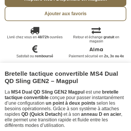
Ajouter aux favoris
Livré chez vous en
48/72h
ouvrées
Retour et échange
gratuit
en
magasin
Satisfait ou
remboursé
Paiement sécurisé en
2x, 3x ou 4x
Bretelle tactique convertible MS4 Dual
QD Sling GEN2 – Magpul
La
MS4 Dual QD Sling GEN2 Magpul
est une
bretelle
tactique convertible
conçue pour passer instantanément
d’une configuration
un point à deux points
selon les
besoins opérationnels. Grâce à son système à attaches
rapides
QD (Quick Detach)
et à son
anneau D en acier
,
elle permet une transition rapide et fluide entre les
différents modes d’utilisation.