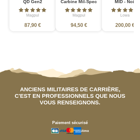
QD Gen2
Carbine Mil-Spec
MID - Noir
Magpul
Magpul
Lowa
87,90 €
94,50 €
200,00 €
ANCIENS MILITAIRES DE CARRIÈRE,
C'EST EN PROFESSIONNELS QUE NOUS
VOUS RENSEIGNONS.
Paiement sécurisé