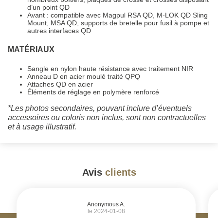
d’un point QD
Avant : compatible avec Magpul RSA QD, M-LOK QD Sling
Mount, MSA QD, supports de bretelle pour fusil à pompe et
autres interfaces QD
MATÉRIAUX
Sangle en nylon haute résistance avec traitement NIR
Anneau D en acier moulé traité QPQ
Attaches QD en acier
Éléments de réglage en polymère renforcé
*Les photos secondaires, pouvant inclure d’éventuels
accessoires ou coloris non inclus, sont non contractuelles
et à usage illustratif.
Avis
clients
#
Anonymous A.
le 2024-01-08