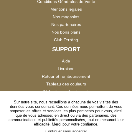
Conditions Générales de Vente
Mentions légales
Nos magasins
Nos partenaires
Nos bons plans
Club Terräng
SUPPORT
Aide
Livraison
Retour et remboursement
Tableau des couleurs
Réduction professionnels
Catalogues
Sur notre site, nous recueillons à chacune de vos visites des
données vous concernant. Ces données nous permettent de vous
Satisfaction Clients
proposer les offres et services les plus pertinents pour vous, ainsi
que de vous adresser, en direct ou via des partenaires, des
communications et publicités personnalisées, tout en mesurant leur
SUIVEZ-NOUS
efficacité. Merci pour votre confiance.
Continuer sans accepter