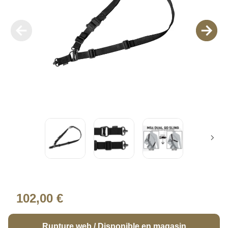
102,00 €
Rupture web / Disponible en magasin