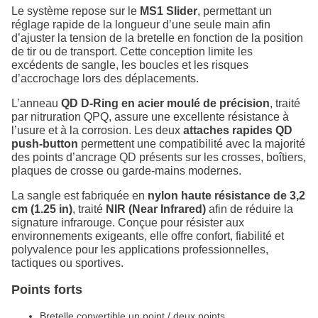
Le système repose sur le
MS1 Slider
, permettant un
réglage rapide de la longueur d’une seule main afin
d’ajuster la tension de la bretelle en fonction de la position
de tir ou de transport. Cette conception limite les
excédents de sangle, les boucles et les risques
d’accrochage lors des déplacements.
L’anneau
QD D-Ring en acier moulé de précision
, traité
par nitruration QPQ, assure une excellente résistance à
l’usure et à la corrosion. Les deux
attaches rapides QD
push-button
permettent une compatibilité avec la majorité
des points d’ancrage QD présents sur les crosses, boîtiers,
plaques de crosse ou garde-mains modernes.
La sangle est fabriquée en
nylon haute résistance de 3,2
cm (1.25 in)
, traité
NIR (Near Infrared)
afin de réduire la
signature infrarouge. Conçue pour résister aux
environnements exigeants, elle offre confort, fiabilité et
polyvalence pour les applications professionnelles,
tactiques ou sportives.
Points forts
Bretelle convertible un point / deux points