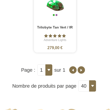
Trilobyte Tan Vert / IR
Adventure Lights
279,00 €
Page :
1
sur 1
Nombre de produits par page
40