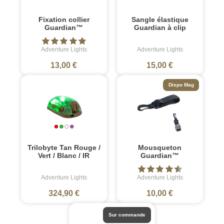
Fixation collier
Sangle élastique
Guardian™
Guardian à clip
Adventure Lights
Adventure Lights
13,00 €
15,00 €
Dispo Mag
Trilobyte Tan Rouge /
Mousqueton
Vert / Blanc / IR
Guardian™
Adventure Lights
Adventure Lights
324,90 €
10,00 €
Sur commande