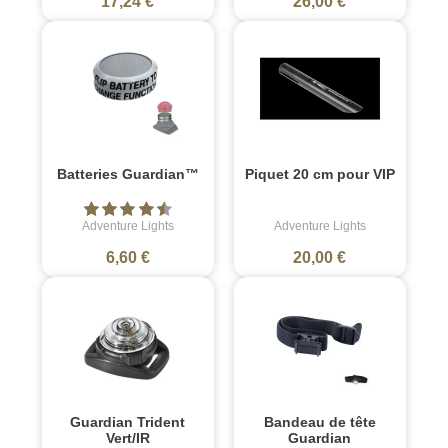
17,24 €
26,00 €
Batteries Guardian™
Piquet 20 cm pour VIP
Adventure Lights
Adventure Lights
6,60 €
20,00 €
Guardian Trident
Bandeau de tête
Vert/IR
Guardian