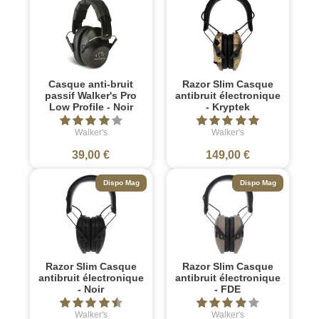
Casque anti-bruit
Razor Slim Casque
passif Walker's Pro
antibruit électronique
Low Profile - Noir
- Kryptek
Walker's
Walker's
39,00 €
149,00 €
Dispo Mag
Dispo Mag
Razor Slim Casque
Razor Slim Casque
antibruit électronique
antibruit électronique
- Noir
- FDE
Walker's
Walker's