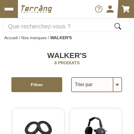
Accueil
/
Nos marques
/
WALKER'S
WALKER'S
8 PRODUITS
Trier par
Filtrer