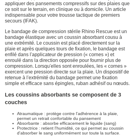
appliquer des pansements compressifs sur des plaies que
ce soit sur le terrain, en clinique ou à domicile. Un article
indispensable pour votre trousse tactique de premiers
secours (IFAK).
Le bandage de compression stérile Rhino Rescue est un
bandage élastique avec un coussin absorbant cousu à
une extrémité. Le coussin est placé directement sur la
plaie et après quelques tours de fixation, le bandage est
enfilé dans l'applicateur de pression (« cornes ») et
enroulé dans la direction opposée pour fournir plus de
compression. Lorsqu'elles sont enroulées, les « cornes »
exercent une pression directe sur la plaie. Un dispositif de
retenue à l'extrémité du bandage permet une fixation
simple et efficace sans épingles, ruban adhésif ou nœuds.
Les coussins absorbants se composent de 3
couches
Atraumatique : protège contre l'adhérence à la plaie,
permet un retrait confortable du pansement
Absorbante : absorbe efficacement le liquide (sang)
Protectrice : retient l'humidité, ce qui permet au coussin
d'absorber le sang uniformément sur toute la surface.