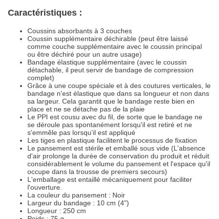
Caractéristiques :
Coussins absorbants à 3 couches
Coussin supplémentaire déchirable (peut être laissé
comme couche supplémentaire avec le coussin principal
ou être déchiré pour un autre usage)
Bandage élastique supplémentaire (avec le coussin
détachable, il peut servir de bandage de compression
complet)
Grâce à une coupe spéciale et à des coutures verticales, le
bandage n'est élastique que dans sa longueur et non dans
sa largeur. Cela garantit que le bandage reste bien en
place et ne se détache pas de la plaie
Le PPI est cousu avec du fil, de sorte que le bandage ne
se déroule pas spontanément lorsqu'il est retiré et ne
s'emmêle pas lorsqu'il est appliqué
Les tiges en plastique facilitent le processus de fixation
Le pansement est stérile et emballé sous vide (L'absence
d'air prolonge la durée de conservation du produit et réduit
considérablement le volume du pansement et l'espace qu'il
occupe dans la trousse de premiers secours)
L'emballage est entaillé mécaniquement pour faciliter
l'ouverture.
La couleur du pansement : Noir
Largeur du bandage : 10 cm (4")
Longueur : 250 cm
Poids : 75 g