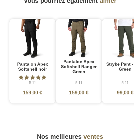
Vous pourriez également
aimer
Pantalon Apex
Pantalon Apex
Stryke Pant - T
Softshell Ranger
Softshell noir
Green
Green
5.11
5.11
5.11
159,00 €
159,00 €
99,00 €
Nos meilleures
ventes