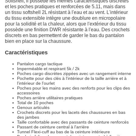
Softshell, il possède les mêmes caractéristiques discrètes
et les poches pratiques et renforcées de 5.11, mais dans
un tissu softshell 2L résistant à l'eau et au vent. L'intérieur
du tissu extensible intègre une doublure en micropolaire
pour la solidité et la chaleur, alors que l'extérieur du tissu
possède une finition DWR résistante à l'eau. Des crochets
discrets en bas permettent de garder le bas du pantalon
bien en place sur la chaussure.
Caractéristiques
Pantalon cargo tactique
Imperméable et respirant 5k / 2k
Poches cargo discrètes zippées avec un rangement interne
Pochette pour des clés à l'intérieur de la taille arrière et à
l'intérieur de l'ourlet
Poches pour les mains avec des renforts pour les clips des
accessoires
Poches arrière utilitaires pratiques
Total de 10 poches
Genoux articulés
Crochets discrets pour les lacets des chaussures en bas
des jambes
Taille confortable avec des passants de ceinture renforcés
Passant de ceinture central à l'arrière
Tunnel Flexi-cuff au bas de la ceinture intérieure