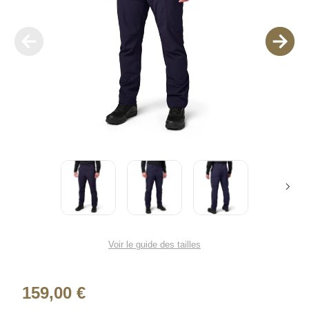
Voir le guide des tailles
159,00 €