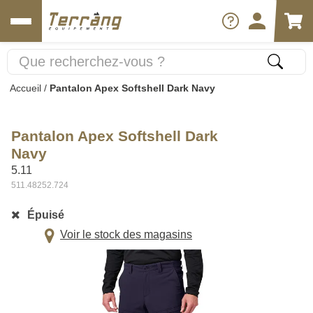
Accueil
/
Pantalon Apex Softshell Dark Navy
Pantalon Apex Softshell Dark
Navy
5.11
511.48252.724
Épuisé
Voir le stock des magasins