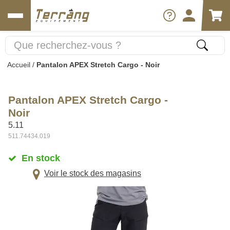
Accueil
/
Pantalon APEX Stretch Cargo - Noir
Pantalon APEX Stretch Cargo -
Noir
5.11
511.74434.019
En stock
Voir le stock des magasins