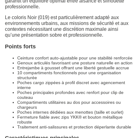
garantit un équilibre optimal entre aisance et silhouette
professionnelle.
Le coloris Noir (019) est particulièrement adapté aux
environnements urbains, aux missions de sécurité et aux
contextes nécessitant une discrétion maximale ainsi
qu’une présentation sobre et professionnelle.
Points forts
Ceinture confort auto-ajustable pour une stabilité renforcée
Genoux articulés favorisant une posture naturelle en action
Entrejambe à gousset offrant une liberté gestuelle accrue
10 compartiments fonctionnels pour une organisation
structurée
Poches cargo zippées à profil discret avec agencement
interne
Poches principales profondes avec renfort pour clip de
couteau
Compartiments utilitaires au dos pour accessoires ou
chargeurs
Poches internes dédiées aux menottes (taille et ourlet)
Fermeture fiable avec zips YKK® et bouton métallique
robuste
Traitement anti-salissures et protection déperlante durable