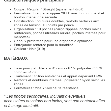
Caractéristiques principales
Coupe : Regular / Straight (ajustement droit)
Fermeture : braguette zippée YKK® avec bouton métal et
bouton intérieur de sécurité
Construction : coutures doubles, renforts bartacks aux
zones de tension, 10 points par pouce
Organisation : 10 poches (cargo zippées, poches mains
renforcées, poches utilitaires arrière, poches internes pour
menottes)
Genoux préformés pour une ergonomie optimisée
Entrejambe renforcé pour la durabilité
Couleur : Noir (019)
MATÉRIAUX
Tissu principal : Flex-Tac® canvas 67 % polyester / 33 %
coton – 6,4 oz
Traitement : finition anti-taches et apprêt déperlant DWR
Renforts et doublures internes : polyester / nylon selon les
zones
Fermetures : zips YKK® haute résistance
* Les photos secondaires, incluant d’éventuels
accessoires ou coloris non inclus, sont non contractuelles
et à usage illustratif.