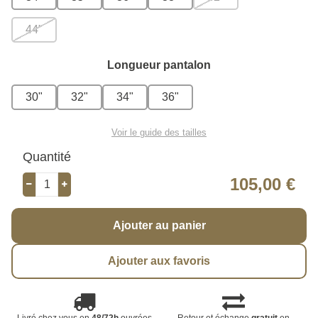
44"
Longueur pantalon
30"
32"
34"
36"
Voir le guide des tailles
Quantité
105,00 €
Ajouter au panier
Ajouter aux favoris