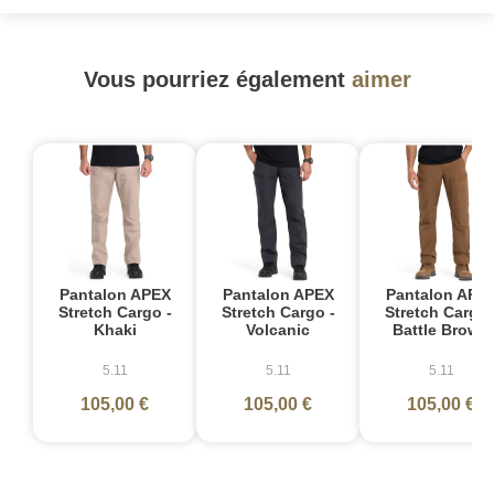
Vous pourriez également
aimer
Pantalon APEX
Pantalon APEX
Pantalon APE
Stretch Cargo -
Stretch Cargo -
Stretch Cargo 
Khaki
Volcanic
Battle Brown
5.11
5.11
5.11
105,00 €
105,00 €
105,00 €