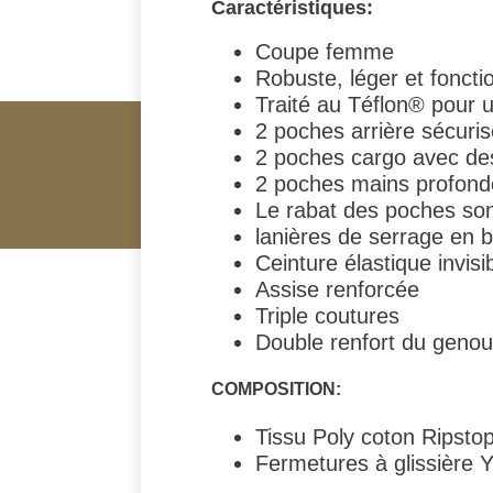
Caractéristiques:
Coupe femme
Robuste, léger et foncti
Traité au Téflon® pour u
2 poches arrière sécuri
2 poches cargo avec de
2 poches mains profondes
Le rabat des poches so
lanières de serrage en 
Ceinture élastique invisi
Assise renforcée
Triple coutures
Double renfort du genou 
COMPOSITION:
Tissu Poly coton Ripsto
Fermetures à glissière