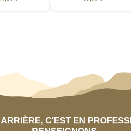
 CARRIÈRE, C'EST EN PROFES
RENSEIGNONS.