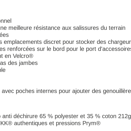
onnel
ne meilleure résistance aux salissures du terrain
sées
s emplacements discret pour stocker des chargeu
 renforcées sur le bord pour le port d'accessoire
nt en Velcro®
bas des jambes
ble
avec poches internes pour ajouter des genouillères
p anti déchirure 65 % polyester et 35 % coton 212
 YKK® authentiques et pressions Prym®