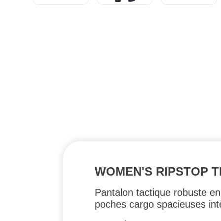
WOMEN'S RIPSTOP TD
Pantalon tactique robuste en
poches cargo spacieuses int