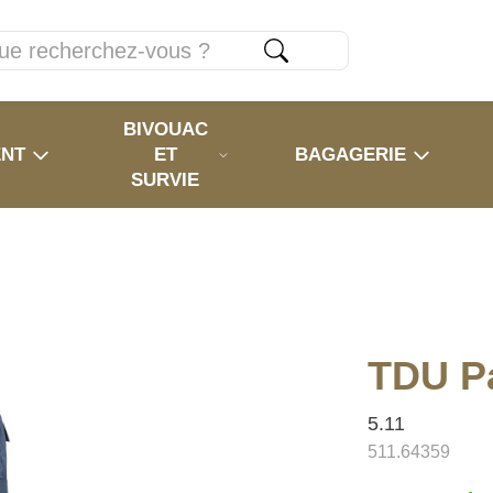
BIVOUAC
ENT
ET
BAGAGERIE
SURVIE
TDU P
5.11
511.64359