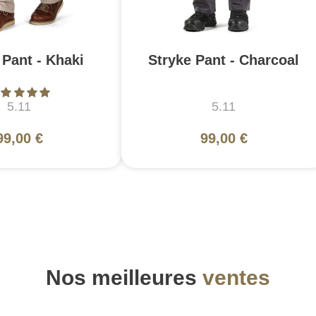
 Pant - Khaki
Stryke Pant - Charcoal
5.11
5.11
99,00 €
99,00 €
Nos meilleures
ventes