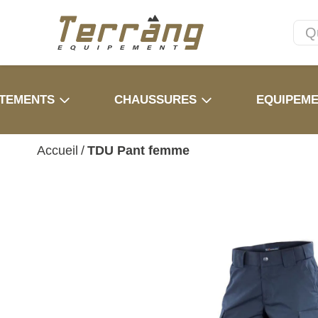
TEMENTS
CHAUSSURES
EQUIPEM
Accueil
/
TDU Pant femme