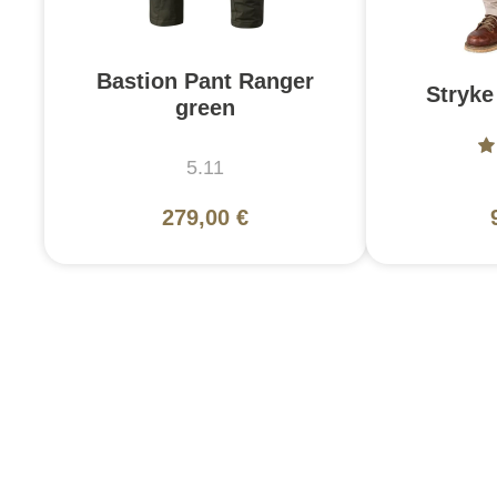
Bastion Pant Ranger
Stryke
green
5.11
279,00 €