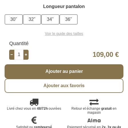
Longueur pantalon
30"
32"
34"
36"
Voir le guide des tailles
Quantité
109,00 €
Ajouter au panier
Ajouter aux favoris
Livré chez vous en
48/72h
ouvrées
Retour et échange
gratuit
en
magasin
Satisfait ou
remboursé
Paiement sécurisé en
2x, 3x ou 4x