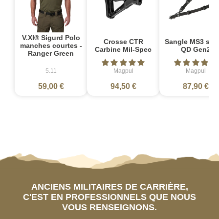
V.XI® Sigurd Polo
Crosse CTR
Sangle MS3 sin
manches courtes -
Carbine Mil-Spec
QD Gen2
Ranger Green
5.11
Magpul
Magpul
59,00 €
94,50 €
87,90 €
ANCIENS MILITAIRES DE CARRIÈRE,
C'EST EN PROFESSIONNELS QUE NOUS
VOUS RENSEIGNONS.