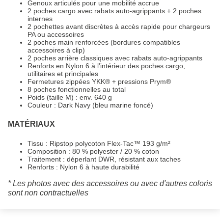
Genoux articulés pour une mobilité accrue
2 poches cargo avec rabats auto-agrippants + 2 poches
internes
2 pochettes avant discrètes à accès rapide pour chargeurs
PA ou accessoires
2 poches main renforcées (bordures compatibles
accessoires à clip)
2 poches arrière classiques avec rabats auto-agrippants
Renforts en Nylon 6 à l’intérieur des poches cargo,
utilitaires et principales
Fermetures zippées YKK® + pressions Prym®
8 poches fonctionnelles au total
Poids (taille M) : env. 640 g
Couleur : Dark Navy (bleu marine foncé)
MATÉRIAUX
Tissu : Ripstop polycoton Flex-Tac™ 193 g/m²
Composition : 80 % polyester / 20 % coton
Traitement : déperlant DWR, résistant aux taches
Renforts : Nylon 6 à haute durabilité
* Les photos avec des accessoires ou avec d'autres coloris
sont non contractuelles