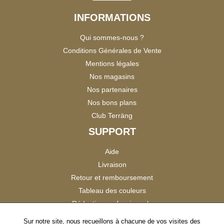
INFORMATIONS
Qui sommes-nous ?
Conditions Générales de Vente
Mentions légales
Nos magasins
Nos partenaires
Nos bons plans
Club Terräng
SUPPORT
Aide
Livraison
Retour et remboursement
Tableau des couleurs
Réduction professionnels
Catalogues
Sur notre site, nous recueillons à chacune de vos visites des