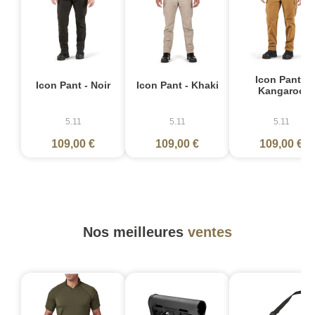
Icon Pant -
Icon Pant - Noir
Icon Pant - Khaki
Kangaroo
5.11
5.11
5.11
109,00 €
109,00 €
109,00 €
Nos meilleures
ventes