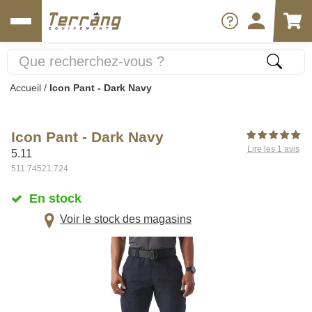
Accueil
/
Icon Pant - Dark Navy
Icon Pant - Dark Navy
Lire les 1 avis
5.11
511.74521.724
En stock
Voir le stock des magasins