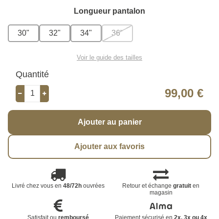
Longueur pantalon
30"
32"
34"
36"
Voir le guide des tailles
Quantité
99,00 €
Ajouter au panier
Ajouter aux favoris
Livré chez vous en
48/72h
ouvrées
Retour et échange
gratuit
en
magasin
Satisfait ou
remboursé
Paiement sécurisé en
2x, 3x ou 4x