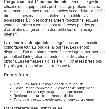
L’
organisation à 12 compartiments
permet une gestion
efficace de l’équipement : poches cargo profondes avec
rangements internes discrets, poches secondaires à accès
direct, poches mains consolidées compatibles avec
accessoires à clip et poches arrière fonctionnelles. Les
zones soumises à tension sont renforcées par des points
d’arrêt afin d’augmenter la durabilité lors d’un usage
intensif.
La
ceinture auto-ajustable
intégrée assure un maintien
confortable tout au long de la journée. Les genoux
disposent d’un doublage renforcé avec logements internes
permettant l’intégration de protections discrètes (en
option). Les fermetures à glissière YKK® et les pressions
Prym® garantissent une fiabilité constante.
Points forts
Tissu Flex-Tac® Ripstop extensible et robuste
Configuration complète à 12 espaces de rangement
Traitement DWR hydrofuge et anti-salissures
Renforts structurels aux zones sollicitées
Taille auto-ajustable confortable en service prolongé
Caractéristiques principales