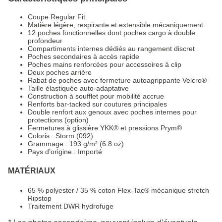
Coupe Regular Fit
Matière légère, respirante et extensible mécaniquement
12 poches fonctionnelles dont poches cargo à double
profondeur
Compartiments internes dédiés au rangement discret
Poches secondaires à accès rapide
Poches mains renforcées pour accessoires à clip
Deux poches arrière
Rabat de poches avec fermeture autoagrippante Velcro®
Taille élastiquée auto-adaptative
Construction à soufflet pour mobilité accrue
Renforts bar-tacked sur coutures principales
Double renfort aux genoux avec poches internes pour
protections (option)
Fermetures à glissière YKK® et pressions Prym®
Coloris : Storm (092)
Grammage : 193 g/m² (6.8 oz)
Pays d’origine : Importé
MATÉRIAUX
65 % polyester / 35 % coton Flex-Tac® mécanique stretch
Ripstop
Traitement DWR hydrofuge