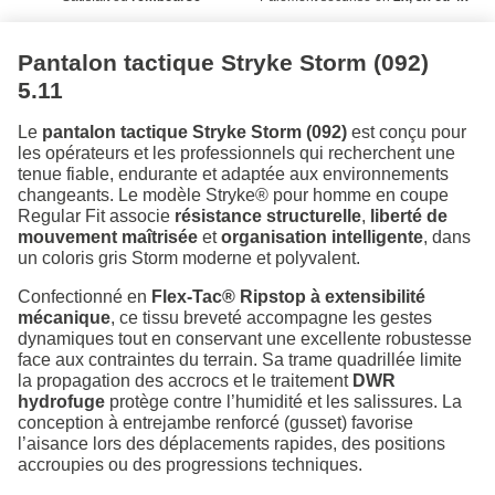
Pantalon tactique Stryke Storm (092)
5.11
Le
pantalon tactique Stryke Storm (092)
est conçu pour
les opérateurs et les professionnels qui recherchent une
tenue fiable, endurante et adaptée aux environnements
changeants. Le modèle Stryke® pour homme en coupe
Regular Fit associe
résistance structurelle
,
liberté de
mouvement maîtrisée
et
organisation intelligente
, dans
un coloris gris Storm moderne et polyvalent.
Confectionné en
Flex-Tac® Ripstop à extensibilité
mécanique
, ce tissu breveté accompagne les gestes
dynamiques tout en conservant une excellente robustesse
face aux contraintes du terrain. Sa trame quadrillée limite
la propagation des accrocs et le traitement
DWR
hydrofuge
protège contre l’humidité et les salissures. La
conception à entrejambe renforcé (gusset) favorise
l’aisance lors des déplacements rapides, des positions
accroupies ou des progressions techniques.