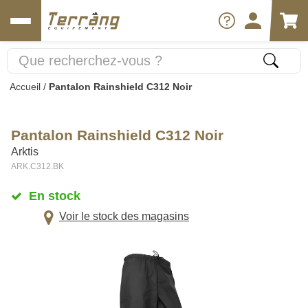
Accueil
/
Pantalon Rainshield C312 Noir
Pantalon Rainshield C312 Noir
Arktis
ARK.C312.BK
En stock
Voir le stock des magasins