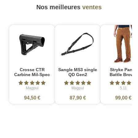
Nos meilleures
ventes
Crosse CTR
Sangle MS3 single
Stryke Pant -
Carbine Mil-Spec
QD Gen2
Battle Brown
Magpul
Magpul
5.11
94,50 €
87,90 €
99,00 €