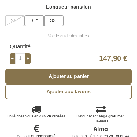
Longueur pantalon
29"
31"
33"
Voir le guide des tailles
Quantité
147,90 €
Ajouter au panier
Ajouter aux favoris
Livré chez vous en
48/72h
ouvrées
Retour et échange
gratuit
en
magasin
Satisfait ou
remboursé
Paiement sécurisé en
2x, 3x ou 4x