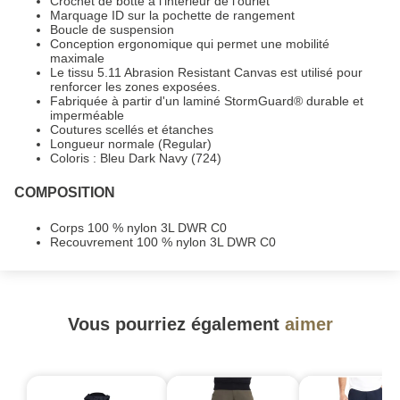
Crochet de botte à l'intérieur de l'ourlet
Marquage ID sur la pochette de rangement
Boucle de suspension
Conception ergonomique qui permet une mobilité
maximale
Le tissu 5.11 Abrasion Resistant Canvas est utilisé pour
renforcer les zones exposées.
Fabriquée à partir d'un laminé StormGuard® durable et
imperméable
Coutures scellés et étanches
Longueur normale (Regular)
Coloris : Bleu Dark Navy (724)
COMPOSITION
Corps 100 % nylon 3L DWR C0
Recouvrement 100 % nylon 3L DWR C0
Vous pourriez également
aimer