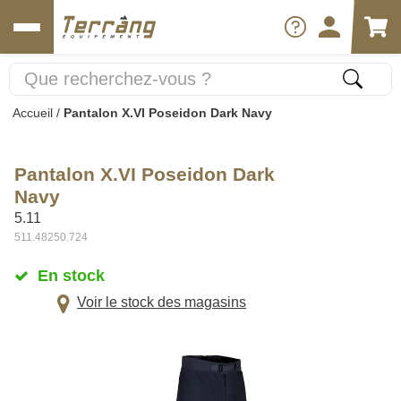
Accueil
/
Pantalon X.VI Poseidon Dark Navy
Pantalon X.VI Poseidon Dark
Navy
5.11
511.48250.724
En stock
Voir le stock des magasins