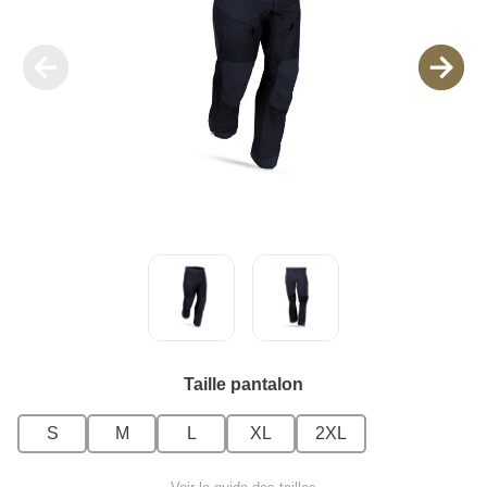
Taille pantalon
S
M
L
XL
2XL