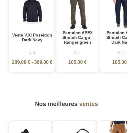
Pantalon APEX
Pantalon AP
Veste V.XI Poseidon
Stretch Cargo -
Stretch Cargo
Dark Navy
Ranger green
Dark Navy
5.11
5.11
5.11
289,00 €
-
369,00 €
105,00 €
105,00 €
Nos meilleures
ventes