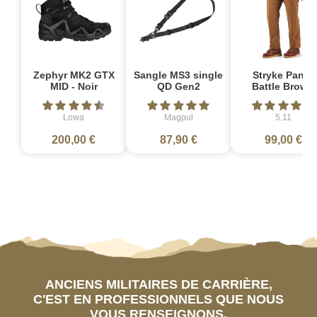
Zephyr MK2 GTX
Sangle MS3 single
Stryke Pant -
MID - Noir
QD Gen2
Battle Brown
Lowa
Magpul
5.11
200,00 €
87,90 €
99,00 €
ANCIENS MILITAIRES DE CARRIÈRE,
C'EST EN PROFESSIONNELS QUE NOUS
VOUS RENSEIGNONS.