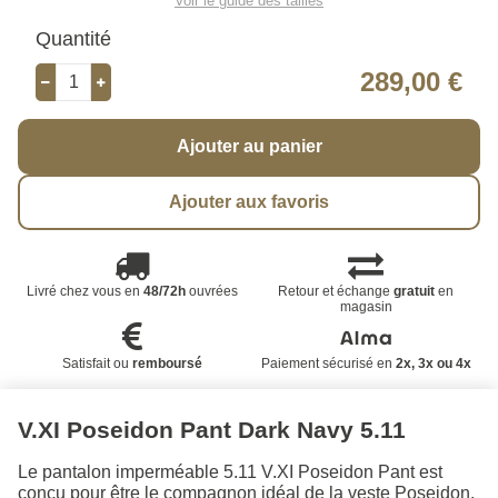
Voir le guide des tailles
Quantité
289,00 €
Ajouter au panier
Ajouter aux favoris
Livré chez vous en
48/72h
ouvrées
Retour et échange
gratuit
en
magasin
Satisfait ou
remboursé
Paiement sécurisé en
2x, 3x ou 4x
V.XI Poseidon Pant Dark Navy 5.11
Le pantalon imperméable 5.11 V.XI Poseidon Pant est
conçu pour être le compagnon idéal de la veste Poseidon.