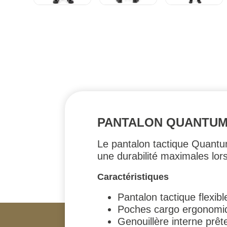
PANTALON QUANTUM 
Le pantalon tactique Quantum 
une durabilité maximales lors
Caractéristiques
Pantalon tactique flexib
Poches cargo ergonomi
Genouillère interne prêt