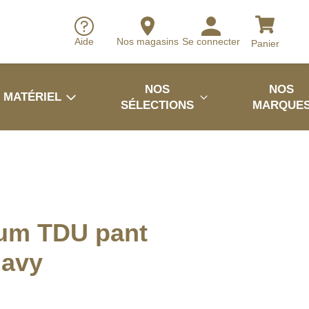
Aide
Nos magasins
Se connecter
Panier
NOS
NOS
MATÉRIEL
SÉLECTIONS
MARQUE
um TDU pant
Navy