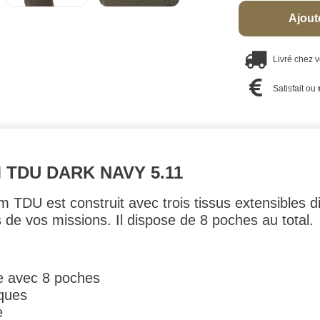
Ajout
Livré chez 
Satisfait ou
TDU DARK NAVY 5.11
TDU est construit avec trois tissus extensibles dist
 de vos missions. Il dispose de 8 poches au total.
le avec 8 poches
ques
e