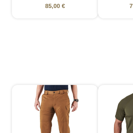
85,00 €
7