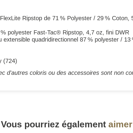
p FlexLite Ripstop de 71 % Polyester / 29 % Coton, 
0 % polyester Fast-Tac® Ripstop, 4,7 oz, fini DWR
u extensible quadridirectionnel 87 % polyester / 13 
y (724)
c d'autres coloris ou des accessoires sont non con
Vous pourriez également
aimer