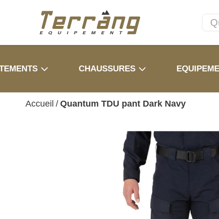
TEMENTS
CHAUSSURES
EQUIPEM
Accueil
/
Quantum TDU pant Dark Navy