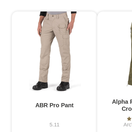
Alpha 
ABR Pro Pant
Cro
5.11
Arc