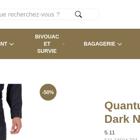
BIVOUAC
ENT
ET
BAGAGERIE
SURVIE
-50%
Quant
Dark 
5.11