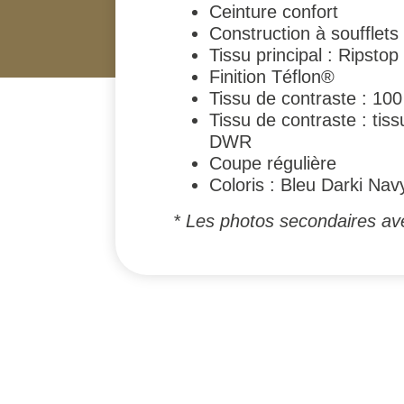
Ceinture confort
Construction à soufflets
Tissu principal : Ripsto
Finition Téflon®
Tissu de contraste : 10
Tissu de contraste : tiss
DWR
Coupe régulière
Coloris : Bleu Darki Nav
* Les photos secondaires ave