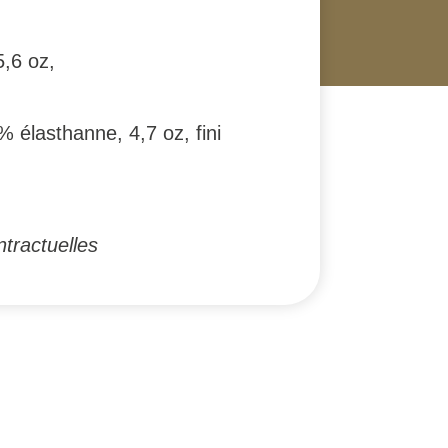
5,6 oz,
% élasthanne, 4,7 oz, fini
tractuelles