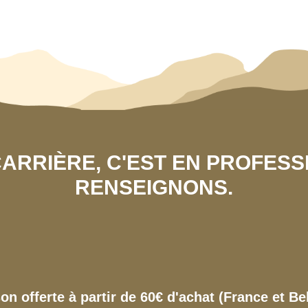
 CARRIÈRE, C'EST EN PROFES
RENSEIGNONS.
son offerte à partir de 60€ d'achat (France et Be