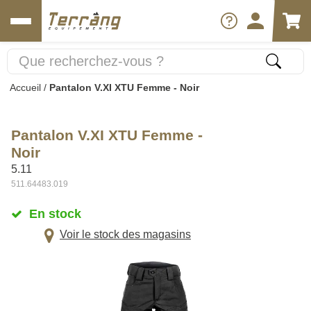
Accueil
/
Pantalon V.XI XTU Femme - Noir
Pantalon V.XI XTU Femme -
Noir
5.11
511.64483.019
En stock
Voir le stock des magasins