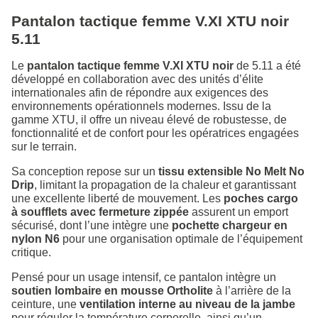
Pantalon tactique femme V.XI XTU noir
5.11
Le
pantalon tactique femme V.XI XTU noir
de 5.11 a été
développé en collaboration avec des unités d’élite
internationales afin de répondre aux exigences des
environnements opérationnels modernes. Issu de la
gamme XTU, il offre un niveau élevé de robustesse, de
fonctionnalité et de confort pour les opératrices engagées
sur le terrain.
Sa conception repose sur un
tissu extensible No Melt No
Drip
, limitant la propagation de la chaleur et garantissant
une excellente liberté de mouvement. Les
poches cargo
à soufflets avec fermeture zippée
assurent un emport
sécurisé, dont l’une intègre une
pochette chargeur en
nylon N6
pour une organisation optimale de l’équipement
critique.
Pensé pour un usage intensif, ce pantalon intègre un
soutien lombaire en mousse Ortholite
à l’arrière de la
ceinture, une
ventilation interne au niveau de la jambe
pour réguler la température corporelle, ainsi qu’un