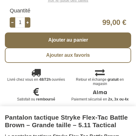
Voir le guide des tailles
Quantité
99,00 €
Ajouter au panier
Ajouter aux favoris
Livré chez vous en
48/72h
ouvrées
Retour et échange
gratuit
en
magasin
Satisfait ou
remboursé
Paiement sécurisé en
2x, 3x ou 4x
Pantalon tactique Stryke Flex-Tac Battle
Brown – Grande taille – 5.11 Tactical