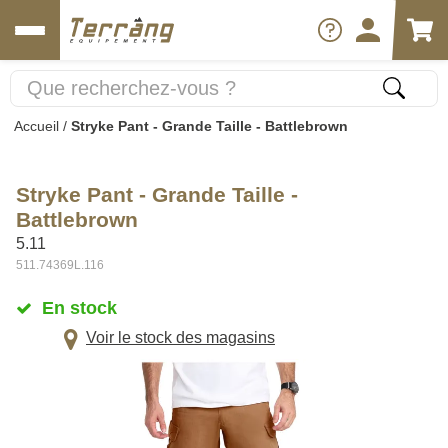
Accueil
/
Stryke Pant - Grande Taille - Battlebrown
Stryke Pant - Grande Taille -
Battlebrown
5.11
511.74369L.116
En stock
Voir le stock des magasins