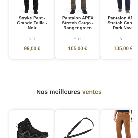
Stryke Pant -
Pantalon APEX
Pantalon APE
Grande Taille -
Stretch Cargo -
Stretch Cargo 
Noir
Ranger green
Dark Navy
5.11
5.11
5.11
99,00 €
105,00 €
105,00 €
Nos meilleures
ventes