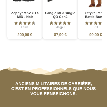
Zephyr MK2 GTX
Sangle MS3 single
Stryke Pant -
MID - Noir
QD Gen2
Battle Brown
Lowa
Magpul
5.11
200,00 €
87,90 €
99,00 €
ANCIENS MILITAIRES DE CARRIÈRE,
C'EST EN PROFESSIONNELS QUE NOUS
VOUS RENSEIGNONS.