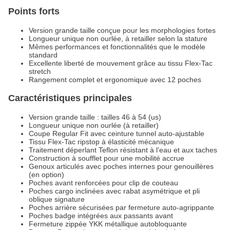
Points forts
Version grande taille conçue pour les morphologies fortes
Longueur unique non ourlée, à retailler selon la stature
Mêmes performances et fonctionnalités que le modèle
standard
Excellente liberté de mouvement grâce au tissu Flex-Tac
stretch
Rangement complet et ergonomique avec 12 poches
Caractéristiques principales
Version grande taille : tailles 46 à 54 (us)
Longueur unique non ourlée (à retailler)
Coupe Regular Fit avec ceinture tunnel auto-ajustable
Tissu Flex-Tac ripstop à élasticité mécanique
Traitement déperlant Teflon résistant à l’eau et aux taches
Construction à soufflet pour une mobilité accrue
Genoux articulés avec poches internes pour genouillères
(en option)
Poches avant renforcées pour clip de couteau
Poches cargo inclinées avec rabat asymétrique et pli
oblique signature
Poches arrière sécurisées par fermeture auto-agrippante
Poches badge intégrées aux passants avant
Fermeture zippée YKK métallique autobloquante