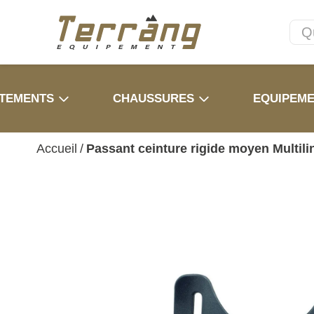
TEMENTS
CHAUSSURES
EQUIPEM
Accueil
/
Passant ceinture rigide moyen Multili