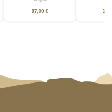
87,90 €
130