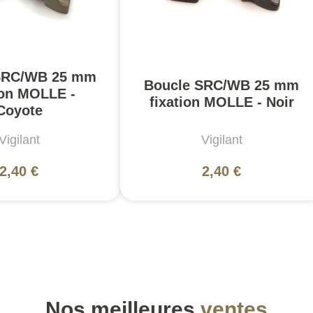
SRC/WB 25 mm
Boucle SRC/WB 25 mm
ion MOLLE -
fixation MOLLE - Noir
Coyote
Vigilant
Vigilant
2,40 €
2,40 €
Nos meilleures
ventes