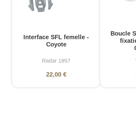
Boucle 
Interface SFL femelle -
fixat
Coyote
Radar 1957
22,00 €