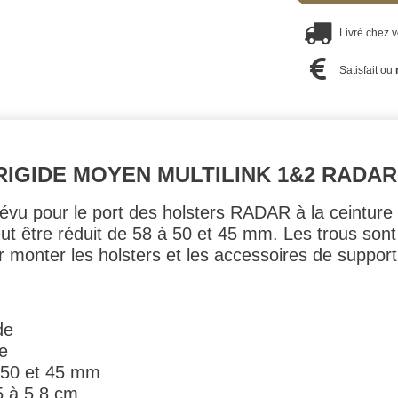
Livré chez 
Satisfait ou
IGIDE MOYEN MULTILINK 1&2 RADAR
révu pour le port des holsters RADAR à la ceintur
ut être réduit de 58 à 50 et 45 mm. Les trous sont
r monter les holsters et les accessoires de suppo
de
re
à 50 et 45 mm
5 à 5.8 cm