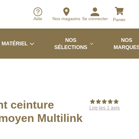
Aide
Nos magasins
Se connecter
Panier
NOS
NOS
MATÉRIEL
SÉLECTIONS
MARQUE
t ceinture
Lire les 1 avis
 moyen Multilink