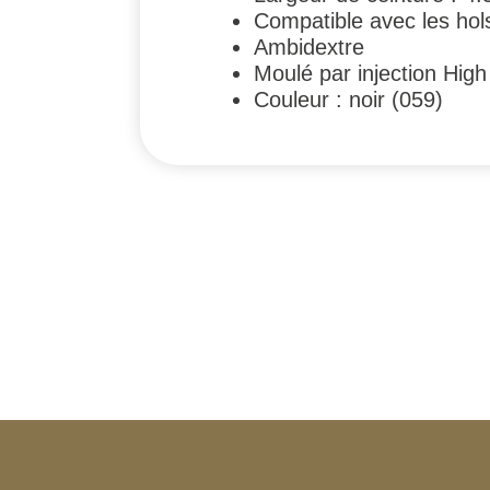
Compatible avec les hols
Ambidextre
Moulé par injection High
Couleur : noir (059)
#