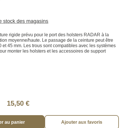
6
le stock des magasins
ture rigide prévu pour le port des holsters RADAR à la
ition moyenne/haute. Le passage de la ceinture peut être
50 et 45 mm. Les trous sont compatibles avec les systèmes
pour monter les holsters et les accessoires de support
15,50 €
er au panier
Ajouter aux favoris