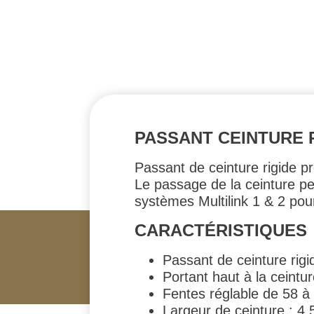
PASSANT CEINTURE R
Passant de ceinture rigide p
Le passage de la ceinture pe
systèmes Multilink 1 & 2 pou
CARACTÉRISTIQUES
Passant de ceinture rigi
Portant haut à la ceintu
Fentes réglable de 58 
Largeur de ceinture : 4.