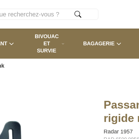
BIVOUAC
ENT
ET
BAGAGERIE
SURVIE
nk
Passan
rigide
Radar 1957