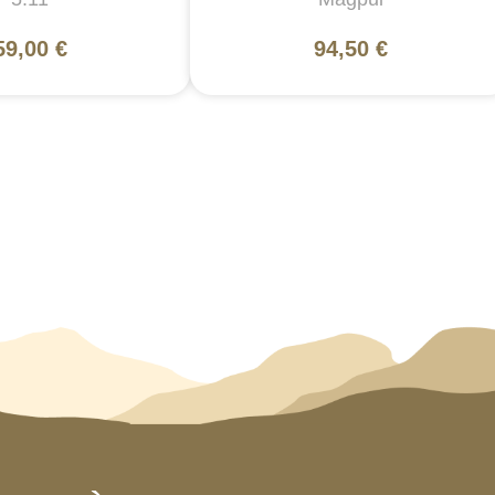
59,00 €
94,50 €