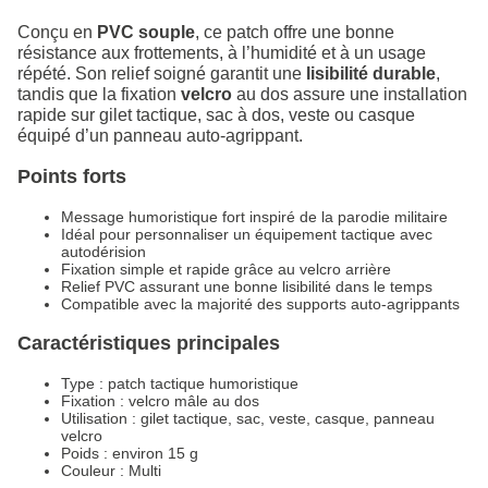
Conçu en
PVC souple
, ce patch offre une bonne
résistance aux frottements, à l’humidité et à un usage
répété. Son relief soigné garantit une
lisibilité durable
,
tandis que la fixation
velcro
au dos assure une installation
rapide sur gilet tactique, sac à dos, veste ou casque
équipé d’un panneau auto‑agrippant.
Points forts
Message humoristique fort inspiré de la parodie militaire
Idéal pour personnaliser un équipement tactique avec
autodérision
Fixation simple et rapide grâce au velcro arrière
Relief PVC assurant une bonne lisibilité dans le temps
Compatible avec la majorité des supports auto‑agrippants
Caractéristiques principales
Type : patch tactique humoristique
Fixation : velcro mâle au dos
Utilisation : gilet tactique, sac, veste, casque, panneau
velcro
Poids : environ 15 g
Couleur : Multi