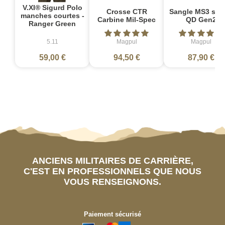
V.XI® Sigurd Polo
Crosse CTR
Sangle MS3 sin
manches courtes -
Carbine Mil-Spec
QD Gen2
Ranger Green
5.11
Magpul
Magpul
59,00 €
94,50 €
87,90 €
ANCIENS MILITAIRES DE CARRIÈRE,
C'EST EN PROFESSIONNELS QUE NOUS
VOUS RENSEIGNONS.
Paiement sécurisé