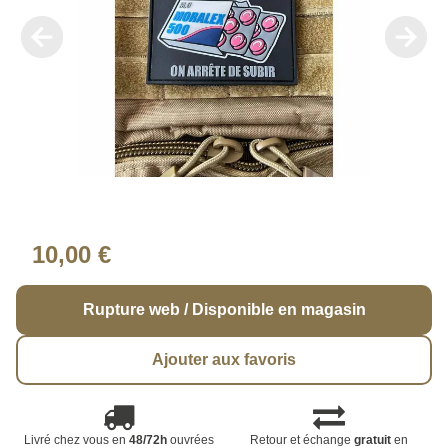
10,00 €
Rupture web / Disponible en magasin
Ajouter aux favoris
Livré chez vous en
48/72h
ouvrées
Retour et échange
gratuit
en