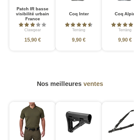
Patch IR basse
visibilité urbain
Coq Inter
Coq Alpin
France
Clawgear
Terräng
Terräng
15,90 €
9,90 €
9,90 €
Nos meilleures
ventes