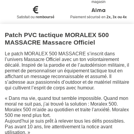
magasin
Satisfait ou
remboursé
Paiement sécurisé en
2x, 3x ou 4x
Patch PVC tactique MORALEX 500
MASSACRE Massacre Officiel
Le patch MORALEX 500 MASSACRE s’inscrit dans
l’univers Massacre Officiel avec un ton volontairement
décalé. Inspiré de la parodie et de l’autodérision militaire, il
permet de personnaliser un équipement tactique tout en
affichant un message reconnaissable et assumé. Il
s’adresse aux passionnés d’outdoor et de matériel militaire
qui cultivent l’esprit de corps avec humour.
« Dans ma vie, quand tout semble impossible. Quand mon
moral ne suit pas, j'ai trouvé la solution : Moralex 500.
Moralex 500 m'aide au quotidien et traite l'anxiété. Moralex
500 me rend plus fort.
Aujourd'hui je suis prêt à relever tous les défis possibles.
Pas avant 10 ans, lire attentivement la notice avant
utilisation. »