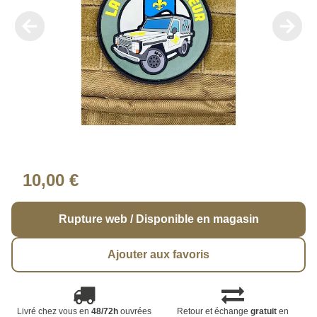
10,00 €
Rupture web / Disponible en magasin
Ajouter aux favoris
Livré chez vous en
48/72h
ouvrées
Retour et échange
gratuit
en