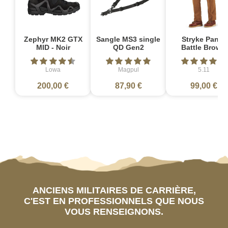
Zephyr MK2 GTX
Sangle MS3 single
Stryke Pant -
MID - Noir
QD Gen2
Battle Brown
Lowa
Magpul
5.11
200,00 €
87,90 €
99,00 €
ANCIENS MILITAIRES DE CARRIÈRE,
C'EST EN PROFESSIONNELS QUE NOUS
VOUS RENSEIGNONS.