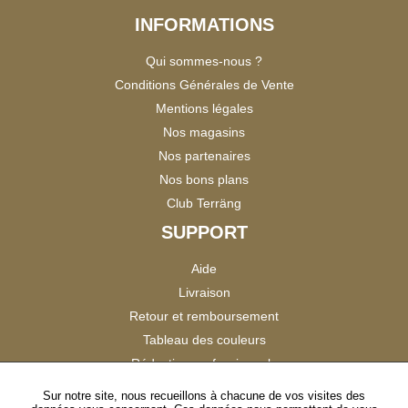
INFORMATIONS
Qui sommes-nous ?
Conditions Générales de Vente
Mentions légales
Nos magasins
Nos partenaires
Nos bons plans
Club Terräng
SUPPORT
Aide
Livraison
Retour et remboursement
Tableau des couleurs
Réduction professionnels
Catalogues
Sur notre site, nous recueillons à chacune de vos visites des