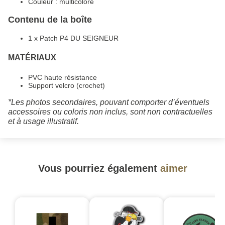
Couleur : multicolore
Contenu de la boîte
1 x Patch P4 DU SEIGNEUR
MATÉRIAUX
PVC haute résistance
Support velcro (crochet)
*Les photos secondaires, pouvant comporter d’éventuels
accessoires ou coloris non inclus, sont non contractuelles
et à usage illustratif.
Vous pourriez également
aimer
-