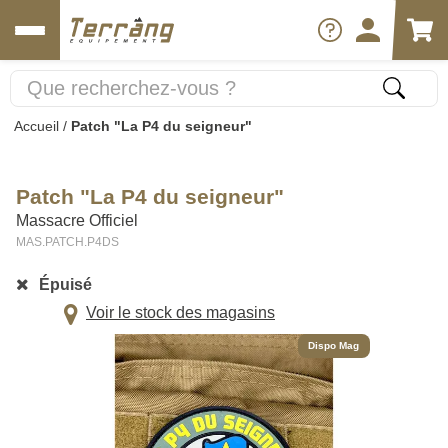
Accueil
/
Patch "La P4 du seigneur"
Patch "La P4 du seigneur"
Massacre Officiel
MAS.PATCH.P4DS
Épuisé
Voir le stock des magasins
Dispo Mag