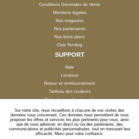
Conditions Générales de Vente
Mentions légales
Nos magasins
Nos partenaires
Nos bons plans
Club Terräng
SUPPORT
Aide
Livraison
Retour et remboursement
Tableau des couleurs
Réduction professionnels
Catalogues
Sur notre site, nous recueillons à chacune de vos visites des
données vous concernant. Ces données nous permettent de vous
Satisfaction Clients
proposer les offres et services les plus pertinents pour vous, ainsi
que de vous adresser, en direct ou via des partenaires, des
communications et publicités personnalisées, tout en mesurant leur
SUIVEZ-NOUS
efficacité. Merci pour votre confiance.