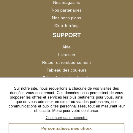
Nos magasins
Nos partenaires
Nos bons plans
Club Terräng
SUPPORT
Aide
Livraison
Retour et remboursement
Tableau des couleurs
Réduction professionnels
Catalogues
Sur notre site, nous recueillons à chacune de vos visites des
données vous concernant. Ces données nous permettent de vous
Satisfaction Clients
proposer les offres et services les plus pertinents pour vous, ainsi
que de vous adresser, en direct ou via des partenaires, des
communications et publicités personnalisées, tout en mesurant leur
SUIVEZ-NOUS
efficacité. Merci pour votre confiance.
Continuer sans accepter
Personnalisez mes choix
Instagram
TikTok
Facebook
YouTube
LinkedIn