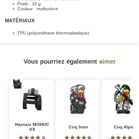
Poids : 10 g
Couleur : multicolore
MATÉRIAUX
TPU (polyuréthane thermoplastique)
Vous pourriez également
aimer
Harnais MOHOC
Coq Inter
Coq Alpin
K9