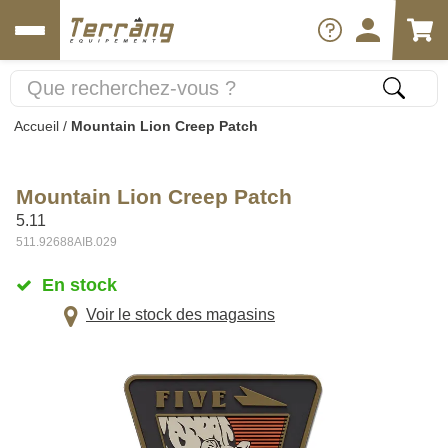
Accueil
/
Mountain Lion Creep Patch
Mountain Lion Creep Patch
5.11
511.92688AIB.029
En stock
Voir le stock des magasins