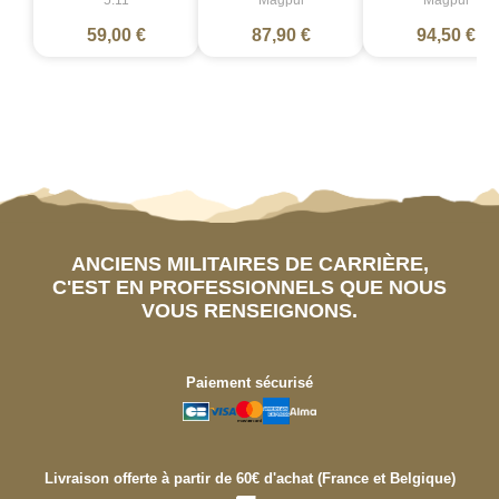
5.11
Magpul
Magpul
59,00 €
87,90 €
94,50 €
ANCIENS MILITAIRES DE CARRIÈRE,
C'EST EN PROFESSIONNELS QUE NOUS
VOUS RENSEIGNONS.
Paiement sécurisé
Livraison offerte à partir de 60€ d'achat (France et Belgique)