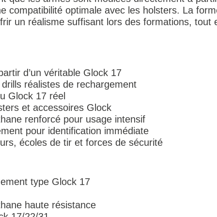
ne compatibilité optimale avec les holsters. La forme
rir un réalisme suffisant lors des formations, tout 
rtir d’un véritable Glock 17
drills réalistes de rechargement
u Glock 17 réel
sters et accessoires Glock
thane renforcé pour usage intensif
ement pour identification immédiate
eurs, écoles de tir et forces de sécurité
înement type Glock 17
thane haute résistance
ck 17/22/31