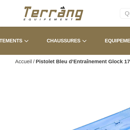
TEMENTS
CHAUSSURES
EQUIPEM
Accueil
/
Pistolet Bleu d’Entraînement Glock 1