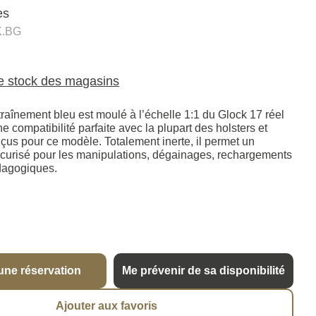
es
.BG
le stock des magasins
traînement bleu est moulé à l’échelle 1:1 du Glock 17 réel
ne compatibilité parfaite avec la plupart des holsters et
çus pour ce modèle. Totalement inerte, il permet un
curisé pour les manipulations, dégainages, rechargements
dagogiques.
une réservation
Me prévenir de sa disponibilité
Ajouter aux favoris