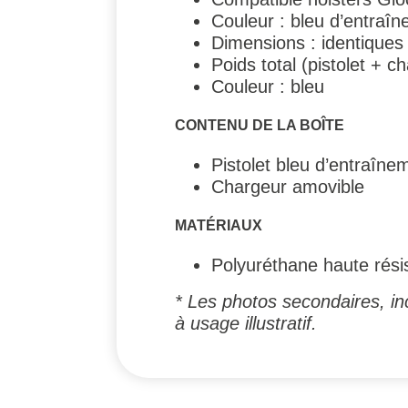
Couleur : bleu d’entraî
Dimensions : identiques
Poids total (pistolet + c
Couleur : bleu
CONTENU DE LA BOÎTE
Pistolet bleu d’entraîne
Chargeur amovible
MATÉRIAUX
Polyuréthane haute rési
* Les photos secondaires, inc
à usage illustratif.