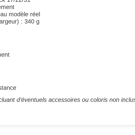
nement
 au modèle réel
hargeur) : 340 g
ment
stance
luant d’éventuels accessoires ou coloris non inclus