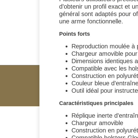
d’obtenir un profil exact et u
général sont adaptés pour off
une arme fonctionnelle.
Points forts
Reproduction moulée à pa
Chargeur amovible pour 
Dimensions identiques a
Compatible avec les hol
Construction en polyuré
Couleur bleue d’entraîn
Outil idéal pour instruct
Caractéristiques principales
Réplique inerte d’entra
Chargeur amovible
Construction en polyuré
Compatible holsters Glo