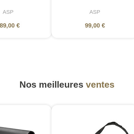
ASP
ASP
89,00 €
99,00 €
Nos meilleures
ventes