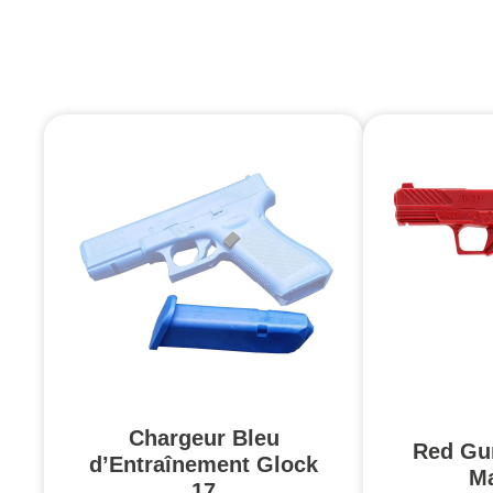
Chargeur Bleu
Red Gu
d’Entraînement Glock
Ma
17