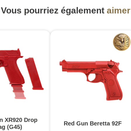
Vous pourriez également
aimer
n XR920 Drop
Red Gun Beretta 92F
g (G45)