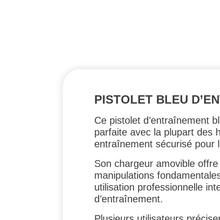
PISTOLET BLEU D’E
Ce pistolet d’entraînement bl
parfaite avec la plupart des
entraînement sécurisé pour 
Son chargeur amovible offre l
manipulations fondamentales 
utilisation professionnelle in
d’entraînement.
Plusieurs utilisateurs préci