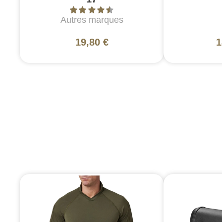
Autres marques
19,80 €
1