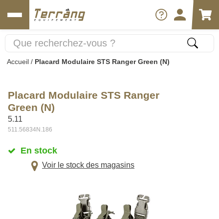
Accueil
/
Placard Modulaire STS Ranger Green (N)
Placard Modulaire STS Ranger
Green (N)
5.11
511.56834N.186
En stock
Voir le stock des magasins