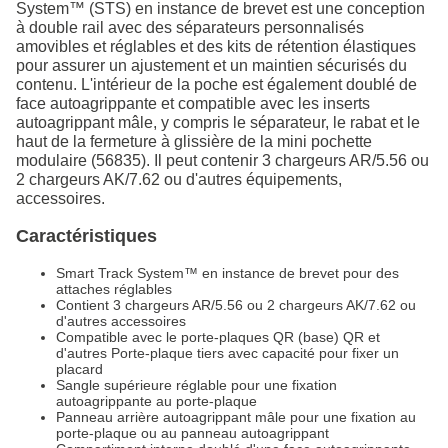
System™ (STS) en instance de brevet est une conception
à double rail avec des séparateurs personnalisés
amovibles et réglables et des kits de rétention élastiques
pour assurer un ajustement et un maintien sécurisés du
contenu. L'intérieur de la poche est également doublé de
face autoagrippante et compatible avec les inserts
autoagrippant mâle, y compris le séparateur, le rabat et le
haut de la fermeture à glissière de la mini pochette
modulaire (56835). Il peut contenir 3 chargeurs AR/5.56 ou
2 chargeurs AK/7.62 ou d'autres équipements,
accessoires.
Caractéristiques
Smart Track System™ en instance de brevet pour des
attaches réglables
Contient 3 chargeurs AR/5.56 ou 2 chargeurs AK/7.62 ou
d'autres accessoires
Compatible avec le porte-plaques QR (base) QR et
d'autres Porte-plaque tiers avec capacité pour fixer un
placard
Sangle supérieure réglable pour une fixation
autoagrippante au porte-plaque
Panneau arrière autoagrippant mâle pour une fixation au
porte-plaque ou au panneau autoagrippant