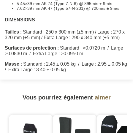
5.45×39 mm AK 74 (Type 7-N-6) @ 895m/s ± 9m/s
7.62×39 mm AK 47 (Type 57-N-231) @ 720m/s ± 9m/s
DIMENSIONS
Tailles :
Standard : 250 x 300 mm (±5 mm) / Large : 270 x
320 mm (±5 mm) / Extra Large : 290 x 340 mm (±5 mm)
Surfaces de protection :
Standard : >0.0720 m / Large :
>0.0830 m / Extra Large : >0.0950 m
Masse :
Standard : 2.45 ± 0.05 kg / Large : 2.95 ± 0.05 kg
/ Extra Large : 3.40 ± 0.05 kg
Vous pourriez également
aimer