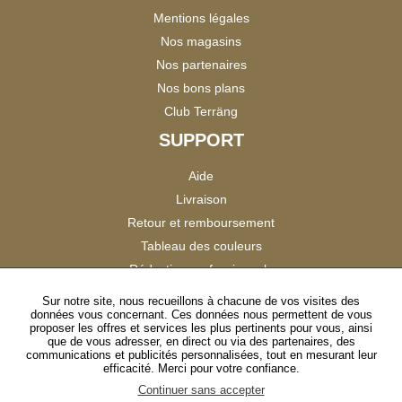
Mentions légales
Nos magasins
Nos partenaires
Nos bons plans
Club Terräng
SUPPORT
Aide
Livraison
Retour et remboursement
Tableau des couleurs
Réduction professionnels
Catalogues
Sur notre site, nous recueillons à chacune de vos visites des
données vous concernant. Ces données nous permettent de vous
Satisfaction Clients
proposer les offres et services les plus pertinents pour vous, ainsi
que de vous adresser, en direct ou via des partenaires, des
communications et publicités personnalisées, tout en mesurant leur
SUIVEZ-NOUS
efficacité. Merci pour votre confiance.
Continuer sans accepter