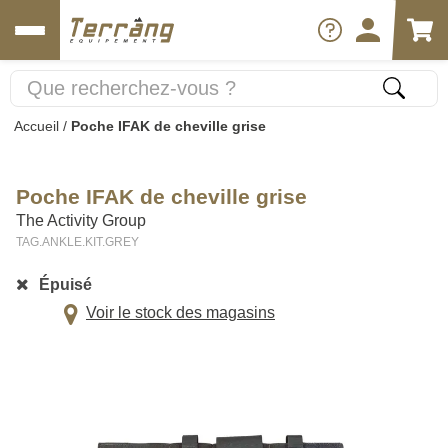
Accueil
/
Poche IFAK de cheville grise
Poche IFAK de cheville grise
The Activity Group
TAG.ANKLE.KIT.GREY
Épuisé
Voir le stock des magasins