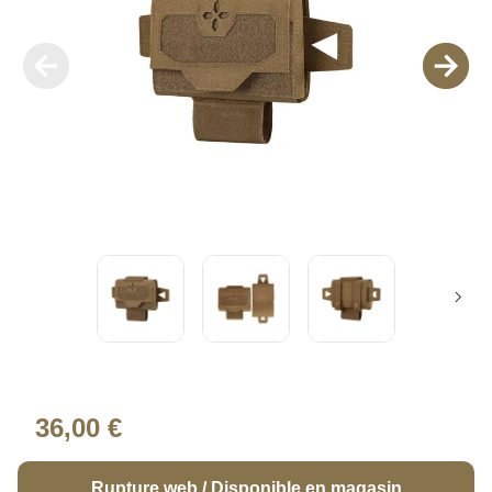
36,00 €
Rupture web / Disponible en magasin