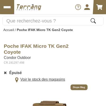
Accueil
/
Poche IFAK Micro TK Gen2 Coyote
Poche IFAK Micro TK Gen2
Coyote
Condor Outdoor
CR.191297.498
Épuisé
Voir le stock des magasins
Dispo Mag