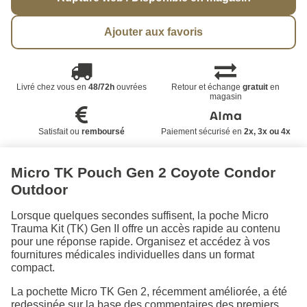
Ajouter aux favoris
Livré chez vous en
48/72h
ouvrées
Retour et échange
gratuit
en
magasin
Satisfait ou
remboursé
Paiement sécurisé en
2x, 3x ou 4x
Micro TK Pouch Gen 2 Coyote Condor
Outdoor
Lorsque quelques secondes suffisent, la poche Micro
Trauma Kit (TK) Gen II offre un accès rapide au contenu
pour une réponse rapide. Organisez et accédez à vos
fournitures médicales individuelles dans un format
compact.
La pochette Micro TK Gen 2, récemment améliorée, a été
redessinée sur la base des commentaires des premiers