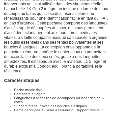
intervenants qui l'ont utilisée dans des situations réelles.
La pochette TK Gen 2 intègre un insigne en forme de croix
découpé au laser, qui utilise des inserts colorés ou
réfléchissants pour une identification facile en tant qu'IFAK
en cas d'urgence. Cette pochette comporte des languettes
d'accès rapide découpées au laser, qui vous permettent
d'accéder instantanément aux fournitures médicales
vitales. Sa taille compacte masque sa capacité à organiser
les outils essentiels dans ses fentes polyvalentes et ses
boucles élastiques. La conception enveloppante de la
pochette extérieure protège le contenu tout en permettant
un accès facile des deux côtés, grâce à des languettes
ambidextres. Il est fabriqué avec le matériau LCS léger et
durable exclusif à Condor, équilibrant la portabilité et la
résilience.
Caractéristiques
Poche medic Ifak
Compacte et légère
Languettes d'accès rapide découpées au laser des deux
côtés
Support intérieur avec des boucles élastiques
Fente découpée au laser à l'arrière du support intérieur