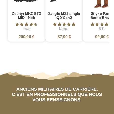
Zephyr MK2 GTX
Sangle MS3 single
Stryke Pant -
MID - Noir
QD Gen2
Battle Brown
Lowa
Magpul
5.11
200,00 €
87,90 €
99,00 €
ANCIENS MILITAIRES DE CARRIÈRE,
C'EST EN PROFESSIONNELS QUE NOUS
VOUS RENSEIGNONS.