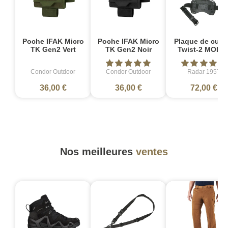
Poche IFAK Micro
Poche IFAK Micro
Plaque de cuis
TK Gen2 Vert
TK Gen2 Noir
Twist-2 MOLL
Condor Outdoor
Condor Outdoor
Radar 1957
36,00 €
36,00 €
72,00 €
Nos meilleures
ventes