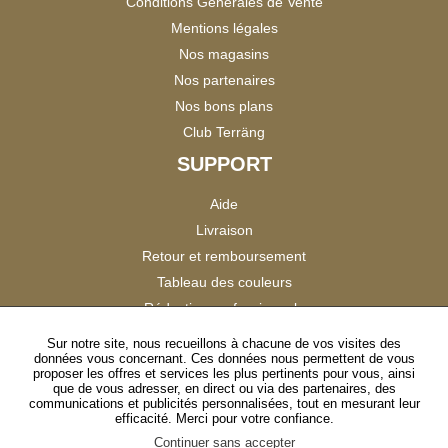
Conditions Générales de Vente
Mentions légales
Nos magasins
Nos partenaires
Nos bons plans
Club Terräng
SUPPORT
Aide
Livraison
Retour et remboursement
Tableau des couleurs
Réduction professionnels
Catalogues
Sur notre site, nous recueillons à chacune de vos visites des
données vous concernant. Ces données nous permettent de vous
Satisfaction Clients
proposer les offres et services les plus pertinents pour vous, ainsi
que de vous adresser, en direct ou via des partenaires, des
communications et publicités personnalisées, tout en mesurant leur
SUIVEZ-NOUS
efficacité. Merci pour votre confiance.
Continuer sans accepter