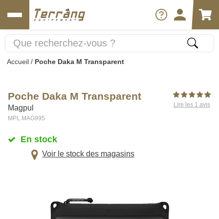
Accueil
/
Poche Daka M Transparent
Poche Daka M Transparent
Lire les 1 avis
Magpul
MPL.MAG995
En stock
Voir le stock des magasins