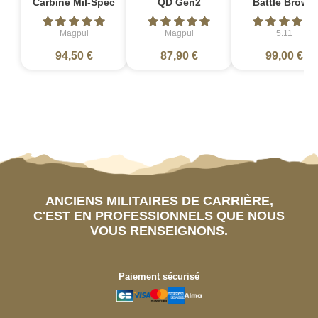
Carbine Mil-Spec
QD Gen2
Battle Brown
Magpul
Magpul
5.11
94,50 €
87,90 €
99,00 €
ANCIENS MILITAIRES DE CARRIÈRE,
C'EST EN PROFESSIONNELS QUE NOUS
VOUS RENSEIGNONS.
Paiement sécurisé