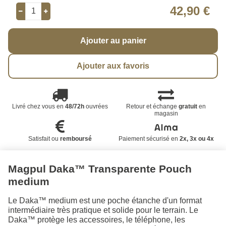
42,90 €
Ajouter au panier
Ajouter aux favoris
Livré chez vous en
48/72h
ouvrées
Retour et échange
gratuit
en
magasin
Satisfait ou
remboursé
Paiement sécurisé en
2x, 3x ou 4x
Magpul Daka™ Transparente Pouch
medium
Le Daka™ medium est une poche étanche d'un format
intermédiaire très pratique et solide pour le terrain. Le
Daka™ protège les accessoires, le téléphone, les