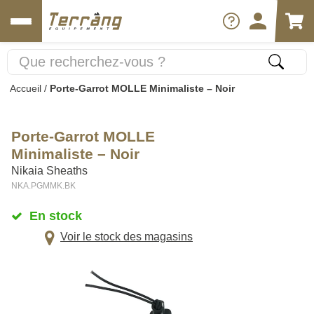
Accueil
/
Porte-Garrot MOLLE Minimaliste – Noir
Porte-Garrot MOLLE
Minimaliste – Noir
Nikaia Sheaths
NKA.PGMMK.BK
En stock
Voir le stock des magasins