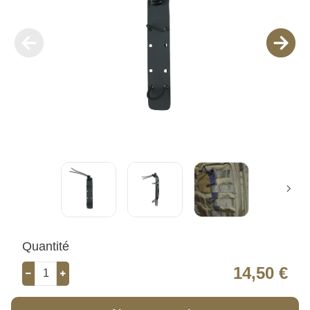
Quantité
14,50 €