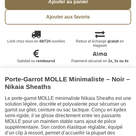
Ajouter au panier
Ajouter aux favoris
Livré chez vous en
48/72h
ouvrées
Retour et échange
gratuit
en
magasin
Satisfait ou
remboursé
Paiement sécurisé en
2x, 3x ou 4x
Porte-Garrot MOLLE Minimaliste – Noir –
Nikaia Sheaths
Le porte-garrot MOLLE minimaliste Nikaia Sheaths est une
solution légère, discrète et polyvalente pour sécuriser un
garrot sur gilet, ceinture ou sac tactique. Conçu en kydex
semi-rigide, il se glisse directement entre les passants
MOLLE pour un maintien stable sans ajout de pièce
supplémentaire. Son cordon élastique réglable, équipé
d’un clip à ressort, permet d’accueillir la plupart des