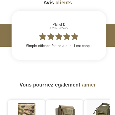
Avis
clients
#
Michel T.
le 2026-05-22
Simple efficace fait ce a quoi il est conçu
Vous pourriez également
aimer