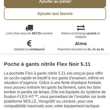
Ajouter au panier
Ajouter aux favoris
Livré chez vous en
48/72h
ouvrées
Retour et échange
gratuit
en
magasin
Satisfait ou
remboursé
Paiement sécurisé en
2x, 3x ou 4x
Poche à gants nitrile Flex Noir 5.11
La pochette Flex à gants nitrile 5.11 est conçue pour offrir
un accès rapide et intuitif à vos gants d'examen, même en
situation d’urgence. Grâce à une fente élastique frontale,
vous pouvez extraire les gants facilement, sans les faire
tomber ni perdre de temps. Elle est équipée du système de
fixation FLEX-HT™, vous permettant de l’installer sur toute
plateforme MOLLE, Hexgrid® ou ceinture, pour une
compatibilité maximale avec votre équipement tactique.