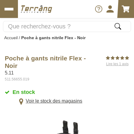
Accueil
/
Poche à gants nitrile Flex - Noir
Poche à gants nitrile Flex -
Lire les 1 avis
Noir
5.11
511.56655.019
En stock
Voir le stock des magasins