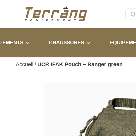
TEMENTS
CHAUSSURES
EQUIPEM
Accueil
/
UCR IFAK Pouch – Ranger green