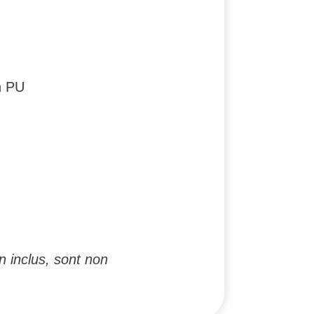
n PU
n inclus, sont non