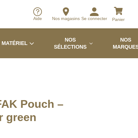
Aide
Nos magasins
Se connecter
Panier
NOS
NOS
MATÉRIEL
SÉLECTIONS
MARQUE
FAK Pouch –
r green