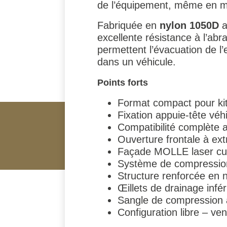
de l’équipement, même en 
Fabriquée en
nylon 1050D
a
excellente résistance à l’abr
permettent l’évacuation de l
dans un véhicule.
Points forts
Format compact pour kit
Fixation appuie-tête véh
Compatibilité complète
Ouverture frontale à ext
Façade MOLLE laser cut
Système de compression
Structure renforcée en 
Œillets de drainage infér
Sangle de compression 
Configuration libre – ve