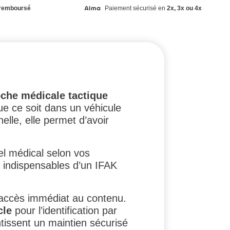
remboursé
Paiement sécurisé en
2x, 3x ou 4x
che médicale tactique
e ce soit dans un véhicule
elle, elle permet d’avoir
iel médical selon vos
es indispensables d’un IFAK
n accès immédiat au contenu.
cle
pour l’identification par
tissent un maintien sécurisé