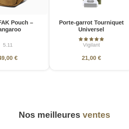
FAK Pouch –
Porte-garrot Tourniquet
angaroo
Universel
5.11
Vigilant
49,00 €
21,00 €
Nos meilleures
ventes