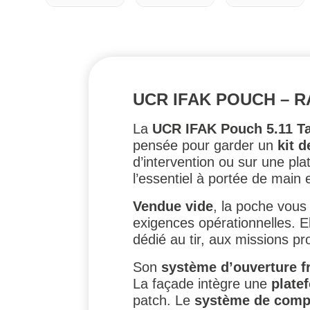
UCR IFAK POUCH – RA
La
UCR IFAK Pouch 5.11 Ta
pensée pour garder un
kit 
d’intervention ou sur une pl
l’essentiel à portée de main 
Vendue vide
, la poche vous 
exigences opérationnelles. El
dédié au tir, aux missions p
Son
système d’ouverture fr
La façade intègre une
plate
patch. Le
système de comp