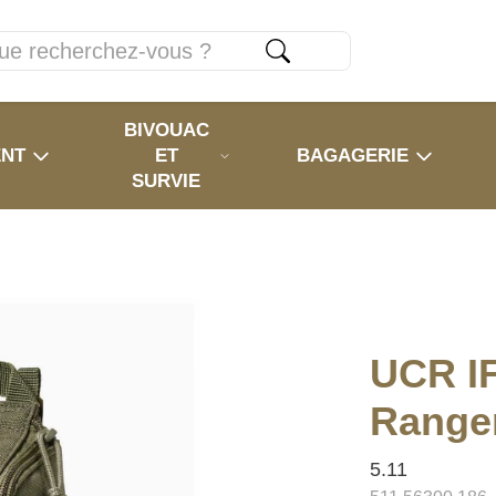
BIVOUAC
ENT
ET
BAGAGERIE
SURVIE
UCR I
Range
5.11