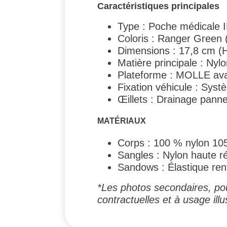
Caractéristiques principales
Type : Poche médicale 
Coloris : Ranger Green 
Dimensions : 17,8 cm (H
Matière principale : Ny
Plateforme : MOLLE avan
Fixation véhicule : Syst
Œillets : Drainage panne
MATÉRIAUX
Corps : 100 % nylon 10
Sangles : Nylon haute r
Sandows : Élastique ren
*Les photos secondaires, pou
contractuelles et à usage illus