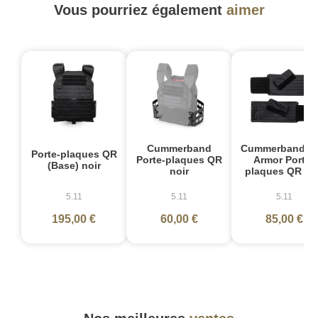
Vous pourriez également
aimer
Cummerband
Cummerband So
Porte-plaques QR
Porte-plaques QR
Armor Porte-
(Base) noir
noir
plaques QR no
5.11
5.11
5.11
195,00 €
60,00 €
85,00 €