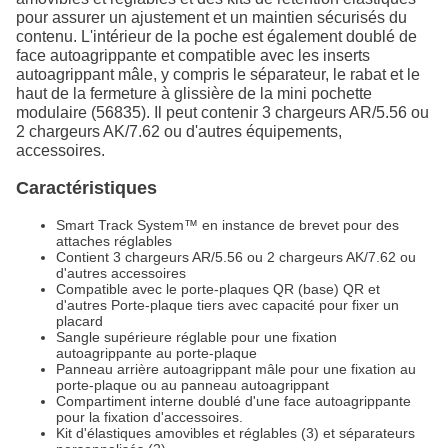
pour assurer un ajustement et un maintien sécurisés du
contenu. L'intérieur de la poche est également doublé de
face autoagrippante et compatible avec les inserts
autoagrippant mâle, y compris le séparateur, le rabat et le
haut de la fermeture à glissière de la mini pochette
modulaire (56835). Il peut contenir 3 chargeurs AR/5.56 ou
2 chargeurs AK/7.62 ou d'autres équipements,
accessoires.
Caractéristiques
Smart Track System™ en instance de brevet pour des
attaches réglables
Contient 3 chargeurs AR/5.56 ou 2 chargeurs AK/7.62 ou
d'autres accessoires
Compatible avec le porte-plaques QR (base) QR et
d'autres Porte-plaque tiers avec capacité pour fixer un
placard
Sangle supérieure réglable pour une fixation
autoagrippante au porte-plaque
Panneau arrière autoagrippant mâle pour une fixation au
porte-plaque ou au panneau autoagrippant
Compartiment interne doublé d'une face autoagrippante
pour la fixation d'accessoires.
Kit d'élastiques amovibles et réglables (3) et séparateurs