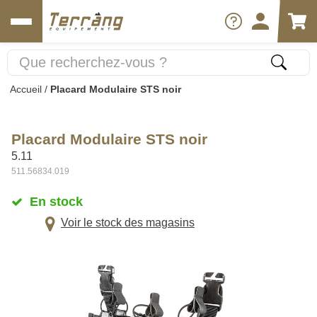
Accueil
/
Placard Modulaire STS noir
Placard Modulaire STS noir
5.11
511.56834.019
En stock
Voir le stock des magasins