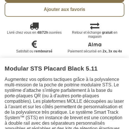
Ajouter aux favoris
Livré chez vous en
48/72h
ouvrées
Retour et échange
gratuit
en
magasin
Satisfait ou
remboursé
Paiement sécurisé en
2x, 3x ou 4x
Modular STS Placard Black 5.11
Augmentez vos options tactiques grâce à la polyvalence
multi-mission de la poche de poitrine modulaire STS. Le
système d'attache s'intègre parfaitement à la base du
porte-plaques QR (ou à d'autres porte-plaques
compatibles). Les plateformes MOLLE découpées au laser
à l'avant et sur les côtés permettent de personnalisation et
de la polyvalence très pratique. Le système Smart Track
System™ (STS) en instance de brevet est une conception
à double rail avec des séparateurs personnalisés
amovibles et réglables et des kits de rétention élastiques