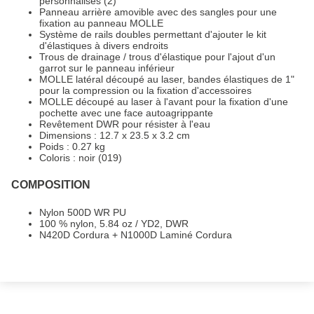
personnalisés (2)
Panneau arrière amovible avec des sangles pour une
fixation au panneau MOLLE
Système de rails doubles permettant d'ajouter le kit
d'élastiques à divers endroits
Trous de drainage / trous d'élastique pour l'ajout d'un
garrot sur le panneau inférieur
MOLLE latéral découpé au laser, bandes élastiques de 1"
pour la compression ou la fixation d'accessoires
MOLLE découpé au laser à l'avant pour la fixation d'une
pochette avec une face autoagrippante
Revêtement DWR pour résister à l'eau
Dimensions : 12.7 x 23.5 x 3.2 cm
Poids : 0.27 kg
Coloris : noir (019)
COMPOSITION
Nylon 500D WR PU
100 % nylon, 5.84 oz / YD2, DWR
N420D Cordura + N1000D Laminé Cordura