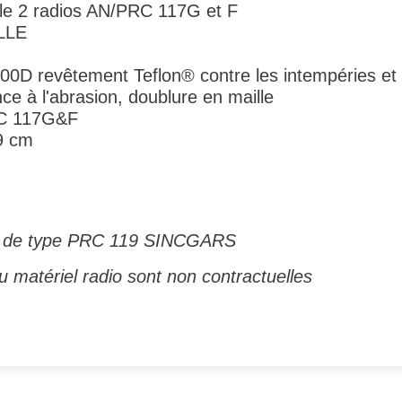
 le 2 radios AN/PRC 117G et F
OLLE
0D revêtement Teflon® contre les intempéries et
e à l'abrasion, doublure en maille
RC 117G&F
9 cm
os de type PRC 119 SINCGARS
 matériel radio sont non contractuelles