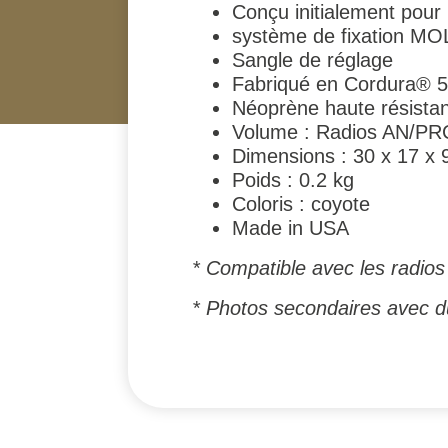
Conçu initialement pour
système de fixation M
Sangle de réglage
Fabriqué en Cordura® 50
Néoprène haute résistanc
Volume : Radios AN/P
Dimensions : 30 x 17 x 
Poids : 0.2 kg
Coloris : coyote
Made in USA
* Compatible avec les radi
* Photos secondaires avec du