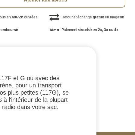
vous en
48/72h
ouvrées
Retour et échange
gratuit
en magasin
remboursé
Paiement sécurisé en
2x, 3x ou 4x
117F et G ou avec des
rène, pour un transport
os plus petites (117G), se
 l'intérieur de la plupart
 radio dans votre sac.