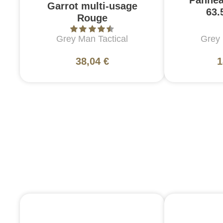
Garrot multi-usage
63.
Rouge
Grey Man Tactical
Grey 
38,04 €
1