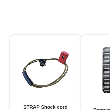
STRAP Shock cord
Pannea