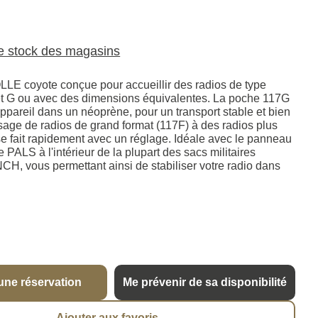
le stock des magasins
LE coyote conçue pour accueillir des radios de type
 G ou avec des dimensions équivalentes. La poche 117G
ppareil dans un néoprène, pour un transport stable et bien
sage de radios de grand format (117F) à des radios plus
se fait rapidement avec un réglage. Idéale avec le panneau
e PALS à l'intérieur de la plupart des sacs militaires
 vous permettant ainsi de stabiliser votre radio dans
une réservation
Me prévenir de sa disponibilité
Ajouter aux favoris