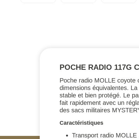
POCHE RADIO 117G 
Poche radio MOLLE coyote c
dimensions équivalentes. La
stable et bien protégé. Le p
fait rapidement avec un régla
des sacs militaires MYSTERY
Caractéristiques
Transport radio MOLLE s