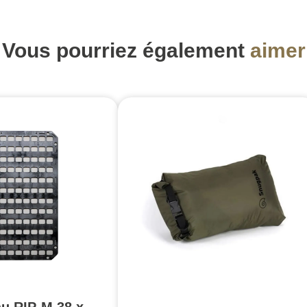
Vous pourriez également
aimer
u RIP-M 38 x