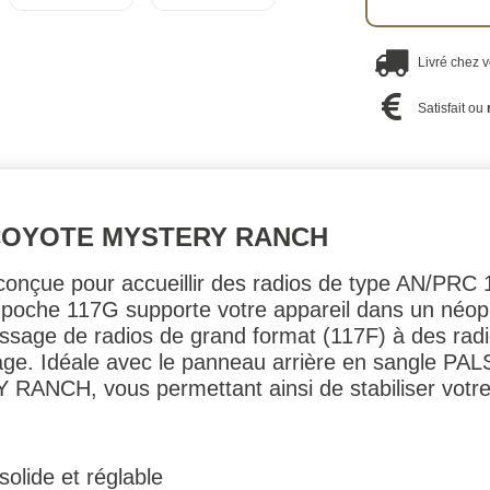
Livré chez 
Satisfait ou
COYOTE MYSTERY RANCH
onçue pour accueillir des radios de type AN/PRC 
 poche 117G supporte votre appareil dans un néop
assage de radios de grand format (117F) à des radi
ge. Idéale avec le panneau arrière en sangle PALS à
 RANCH, vous permettant ainsi de stabiliser votre
olide et réglable