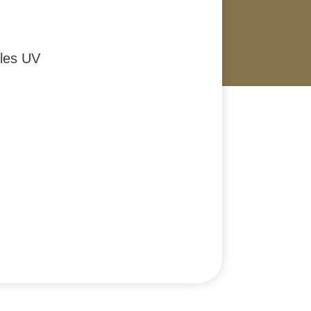
 les UV