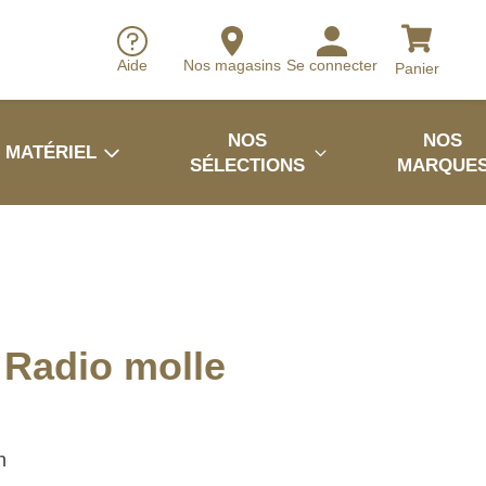
Aide
Nos magasins
Se connecter
Panier
NOS
NOS
MATÉRIEL
SÉLECTIONS
MARQUE
Radio molle
h