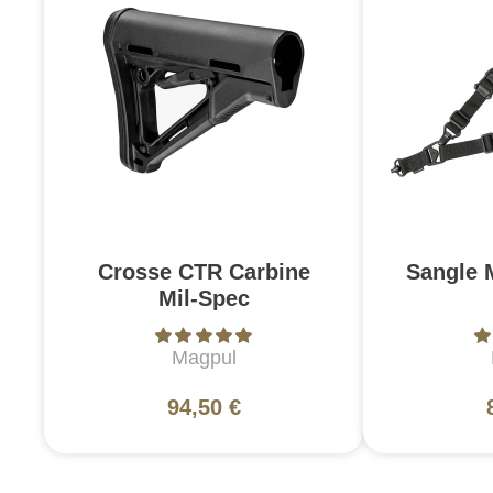
Crosse CTR Carbine
Sangle 
Mil-Spec
Magpul
94,50 €