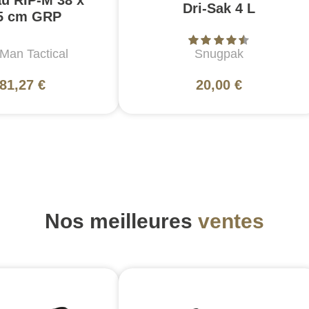
Dri-Sak 4 L
5 cm GRP
Man Tactical
Snugpak
81,27 €
20,00 €
Nos meilleures
ventes