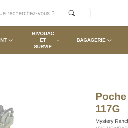
BIVOUAC
ENT
ET
BAGAGERIE
SURVIE
Poche 
117G
Mystery Ranc