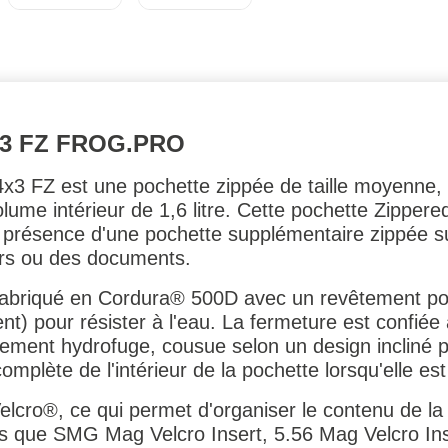
X3 FZ FROG.PRO
e 4x3 FZ est une pochette zippée de taille moyenne
ume intérieur de 1,6 litre. Cette pochette Zippered
 présence d'une pochette supplémentaire zippée sur
ers ou des documents.
fabriqué en Cordura® 500D avec un revêtement poly
) pour résister à l'eau. La fermeture est confiée 
ent hydrofuge, cousue selon un design incliné p
plète de l'intérieur de la pochette lorsqu'elle est
Velcro®, ce qui permet d'organiser le contenu de la 
Tels que SMG Mag Velcro Insert, 5.56 Mag Velcro In