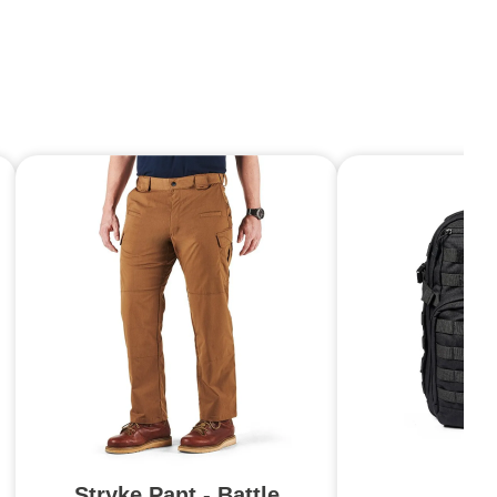
Stryke Pant - Battle