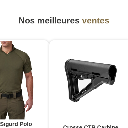
Nos meilleures
ventes
 Sigurd Polo
Crosse CTR Carbine