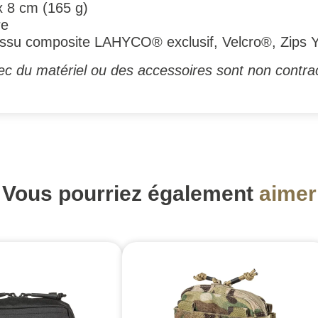
x 8 cm (165 g)
re
ssu composite LAHYCO® exclusif, Velcro®, Zips
c du matériel ou des accessoires sont non contrac
Vous pourriez également
aimer