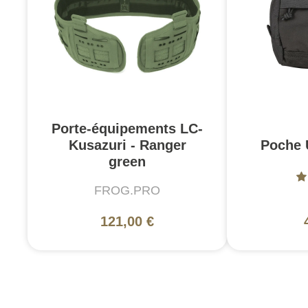
Porte-équipements LC-
Kusazuri - Ranger
Poche U
green
FROG.PRO
121,00 €