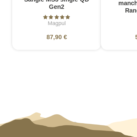
manch
Gen2
Ran
Magpul
87,90 €