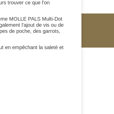
urs trouver ce que l'on
stème MOLLE PALS Multi-Dot
lement l'ajout de vis ou de
mpes de poche, des garrots,
out en empêchant la saleté et