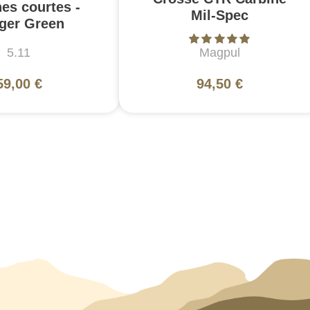
es courtes -
Mil-Spec
ger Green
5.11
Magpul
59,00 €
94,50 €