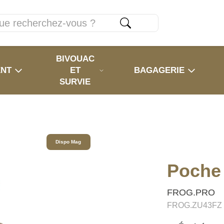
BIVOUAC
ENT
ET
BAGAGERIE
SURVIE
Dispo Mag
Poche
FROG.PRO
FROG.ZU43FZ