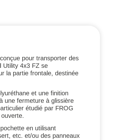
, conçue pour transporter des
 Utility 4x3 FZ se
 la partie frontale, destinée
uréthane et une finition
à une fermeture à glissière
articulier étudié par FROG
 ouverte.
pochette en utilisant
sert, etc. et/ou des panneaux