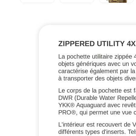
ZIPPERED UTILITY 4
La pochette utilitaire zippé
objets génériques avec un vol
caractérise également par la
à transporter des objets div
Le corps de la pochette est 
DWR (Durable Water Repellent
YKK® Aquaguard avec revêtem
PRO®, qui permet une vue com
L'intérieur est recouvert de 
différents types d'inserts. 