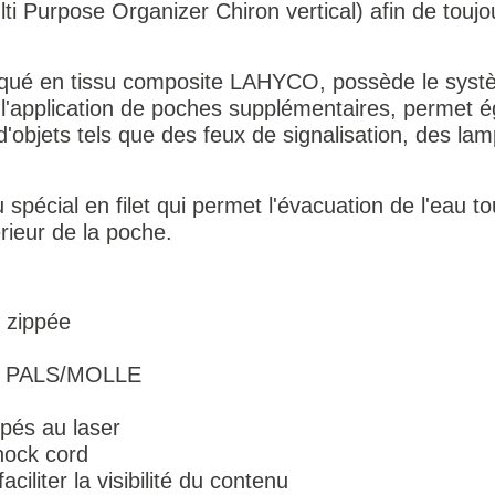
i Purpose Organizer Chiron vertical) afin de toujo
abriqué en tissu composite LAHYCO, possède le sy
application de poches supplémentaires, permet éga
d'objets tels que des feux de signalisation, des la
spécial en filet qui permet l'évacuation de l'eau t
érieur de la poche.
e zippée
nts PALS/MOLLE
és au laser
hock cord
ciliter la visibilité du contenu