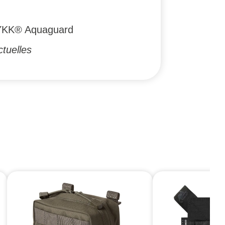
 YKK® Aquaguard
tuelles