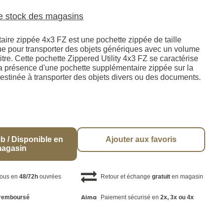
le stock des magasins
itaire zippée 4x3 FZ est une pochette zippée de taille
 pour transporter des objets génériques avec un volume
 litre. Cette pochette Zippered Utility 4x3 FZ se caractérise
a présence d'une pochette supplémentaire zippée sur la
 destinée à transporter des objets divers ou des documents.
b / Disponible en
Ajouter aux favoris
agasin
vous en
48/72h
ouvrées
Retour et échange
gratuit
en magasin
remboursé
Paiement sécurisé en
2x, 3x ou 4x