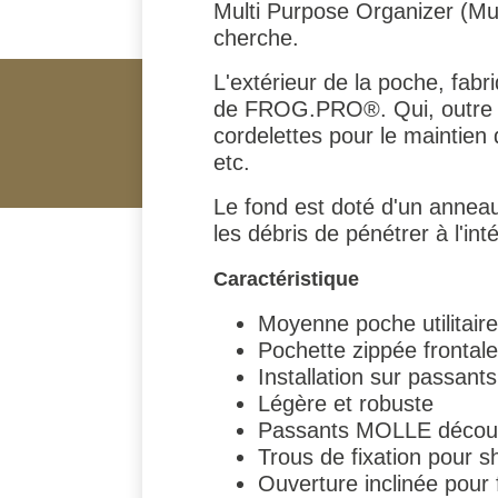
Multi Purpose Organizer (Mult
cherche.
L'extérieur de la poche, f
de FROG.PRO®. Qui, outre l'
cordelettes pour le maintien 
etc.
Le fond est doté d'un anneau 
les débris de pénétrer à l'int
Caractéristique
Moyenne poche utilitair
Pochette zippée frontale
Installation sur passa
Légère et robuste
Passants MOLLE découp
Trous de fixation pour s
Ouverture inclinée pour fa