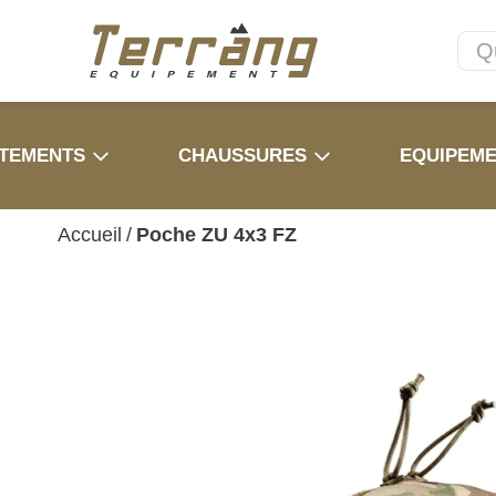
TEMENTS
CHAUSSURES
EQUIPEM
Accueil
/
Poche ZU 4x3 FZ