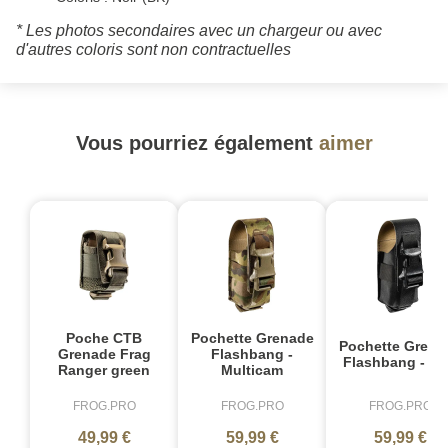
* Les photos secondaires avec un chargeur ou avec
d'autres coloris sont non contractuelles
Vous pourriez également
aimer
Poche CTB
Pochette Grenade
Pochette Grena
Grenade Frag
Flashbang -
Flashbang - No
Ranger green
Multicam
FROG.PRO
FROG.PRO
FROG.PRO
49,99 €
59,99 €
59,99 €