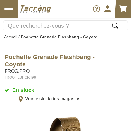
Accueil
/
Pochette Grenade Flashbang - Coyote
Pochette Grenade Flashbang -
Coyote
FROG.PRO
FROG.FLSHGP.498
En stock
Voir le stock des magasins