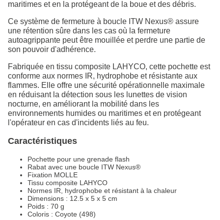
maritimes et en la protégeant de la boue et des débris.
Ce système de fermeture à boucle ITW Nexus® assure
une rétention sûre dans les cas où la fermeture
autoagrippante peut être mouillée et perdre une partie de
son pouvoir d'adhérence.
Fabriquée en tissu composite LAHYCO, cette pochette est
conforme aux normes IR, hydrophobe et résistante aux
flammes. Elle offre une sécurité opérationnelle maximale
en réduisant la détection sous les lunettes de vision
nocturne, en améliorant la mobilité dans les
environnements humides ou maritimes et en protégeant
l'opérateur en cas d'incidents liés au feu.
Caractéristiques
Pochette pour une grenade flash
Rabat avec une boucle ITW Nexus®
Fixation MOLLE
Tissu composite LAHYCO
Normes IR, hydrophobe et résistant à la chaleur
Dimensions : 12.5 x 5 x 5 cm
Poids : 70 g
Coloris : Coyote (498)