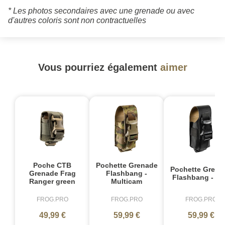
* Les photos secondaires avec une grenade ou avec
d'autres coloris sont non contractuelles
Vous pourriez également
aimer
Poche CTB
Pochette Grenade
Pochette Grena
Grenade Frag
Flashbang -
Flashbang - No
Ranger green
Multicam
FROG.PRO
FROG.PRO
FROG.PRO
49,99 €
59,99 €
59,99 €