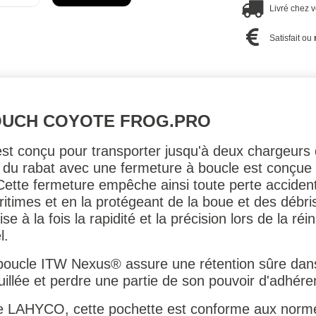
Livré chez 
Satisfait ou
OUCH COYOTE FROG.PRO
t conçu pour transporter jusqu'à deux chargeurs d
du rabat avec une fermeture à boucle est conçue p
ette fermeture empêche ainsi toute perte accidente
itimes et en la protégeant de la boue et des débris
e à la fois la rapidité et la précision lors de la r
l.
oucle ITW Nexus® assure une rétention sûre dans
illée et perdre une partie de son pouvoir d'adhére
te LAHYCO, cette pochette est conforme aux norm