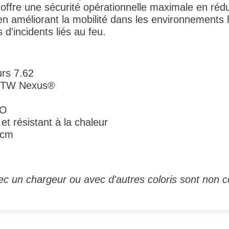
 offre une sécurité opérationnelle maximale en rédu
 en améliorant la mobilité dans les environnements
 d'incidents liés au feu.
urs 7.62
 ITW Nexus®
CO
t résistant à la chaleur
 cm
c un chargeur ou avec d'autres coloris sont non c