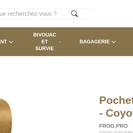
BIVOUAC
ENT
ET
BAGAGERIE
SURVIE
Pochet
- Coyo
FROG.PRO