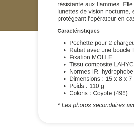
résistante aux flammes. Elle
lunettes de vision nocturne,
protégeant l'opérateur en cas
Caractéristiques
Pochette pour 2 charge
Rabat avec une boucle
Fixation MOLLE
Tissu composite LAHY
Normes IR, hydrophobe e
Dimensions : 15 x 8 x 7
Poids : 110 g
Coloris : Coyote (498)
* Les photos secondaires ave