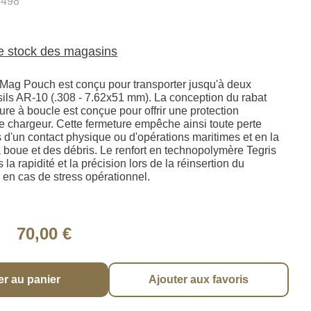
498
le stock des magasins
Mag Pouch est conçu pour transporter jusqu'à deux
sils AR-10 (.308 - 7.62x51 mm). La conception du rabat
re à boucle est conçue pour offrir une protection
e chargeur. Cette fermeture empêche ainsi toute perte
s d'un contact physique ou d'opérations maritimes et en la
 boue et des débris. Le renfort en technopolymère Tegris
s la rapidité et la précision lors de la réinsertion du
en cas de stress opérationnel.
70,00 €
er au panier
Ajouter aux favoris