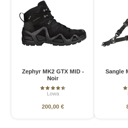
Zephyr MK2 GTX MID -
Sangle 
Noir
Lowa
200,00 €