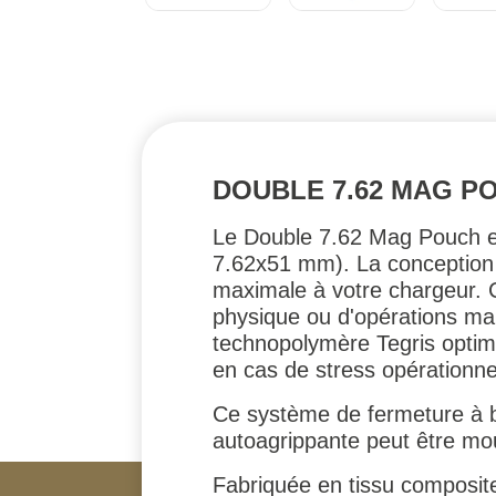
DOUBLE 7.62 MAG P
Le Double 7.62 Mag Pouch es
7.62x51 mm). La conception 
maximale à votre chargeur. C
physique ou d'opérations mar
technopolymère Tegris optimis
en cas de stress opérationne
Ce système de fermeture à b
autoagrippante peut être mou
Fabriquée en tissu composi