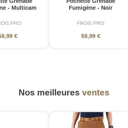
tte Grenade
Pochette Grenade
ne - Multicam
Fumigène - Noir
ROG.PRO
FROG.PRO
59,99 €
59,99 €
Nos meilleures
ventes