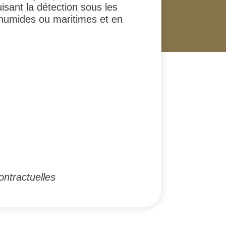
isant la détection sous les
 humides ou maritimes et en
ontractuelles