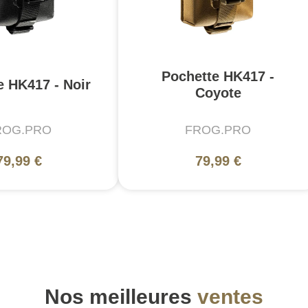
Pochette HK417 -
e HK417 - Noir
Coyote
ROG.PRO
FROG.PRO
79,99 €
79,99 €
Nos meilleures
ventes