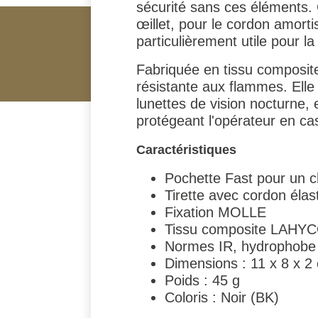
sécurité sans ces éléments. 
œillet, pour le cordon amorti
particulièrement utile pour l
Fabriquée en tissu composi
résistante aux flammes. Elle
lunettes de vision nocturne,
protégeant l'opérateur en cas
Caractéristiques
Pochette Fast pour un 
Tirette avec cordon élas
Fixation MOLLE
Tissu composite LAHY
Normes IR, hydrophobe e
Dimensions : 11 x 8 x 2
Poids : 45 g
Coloris : Noir (BK)