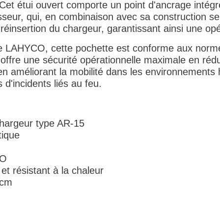
Cet étui ouvert comporte un point d'ancrage intégr
sseur, qui, en combinaison avec sa construction sem
a réinsertion du chargeur, garantissant ainsi une op
te LAHYCO, cette pochette est conforme aux norm
 offre une sécurité opérationnelle maximale en rédu
 en améliorant la mobilité dans les environnements
 d'incidents liés au feu.
chargeur type AR-15
tique
CO
t résistant à la chaleur
 cm