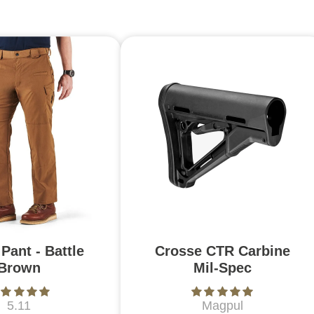
Pant - Battle
Crosse CTR Carbine
Brown
Mil-Spec
5.11
Magpul