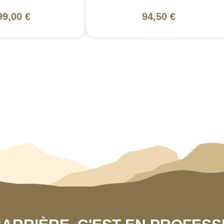
99,00 €
94,50 €