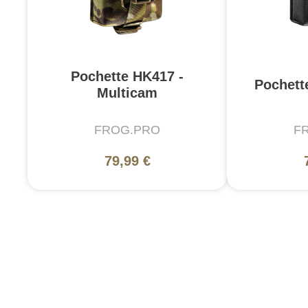
Pochette HK417 -
Pochett
Multicam
FROG.PRO
F
79,99 €