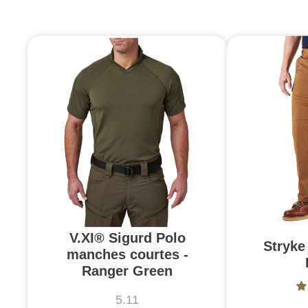
V.XI® Sigurd Polo
Stryke 
manches courtes -
Ranger Green
5.11