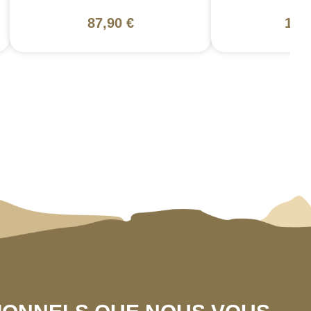
87,90 €
130