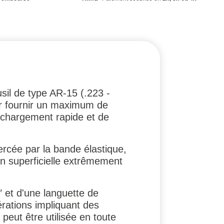
sil de type AR-15 (.223 -
ur fournir un maximum de
 rechargement rapide et de
xercée par la bande élastique,
on superficielle extrêmement
 et d'une languette de
érations impliquant des
 peut être utilisée en toute