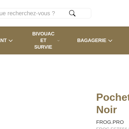
BIVOUAC
ENT
ET
BAGAGERIE
SURVIE
Pochet
Noir
FROG.PRO