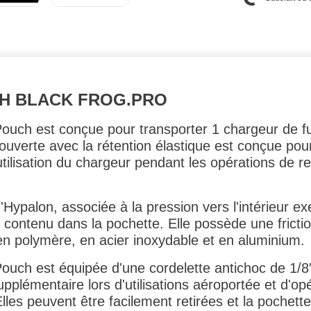
CH BLACK FROG.PRO
ouch est conçue pour transporter 1 chargeur de fu
uverte avec la rétention élastique est conçue po
l'utilisation du chargeur pendant les opérations de
d'Hypalon, associée à la pression vers l'intérieur e
 contenu dans la pochette. Elle possède une fricti
en polymère, en acier inoxydable et en aluminium.
uch est équipée d'une cordelette antichoc de 1/8″
upplémentaire lors d'utilisations aéroportée et d'op
lles peuvent être facilement retirées et la pochette