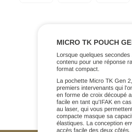
MICRO TK POUCH GE
Lorsque quelques secondes su
contenu pour une réponse rap
format compact.
La pochette Micro TK Gen 2
premiers intervenants qui l'o
en forme de croix découpé au 
facile en tant qu'IFAK en c
au laser, qui vous permettent
compacte masque sa capacité 
élastiques. La conception en
accès facile des deux côtés,