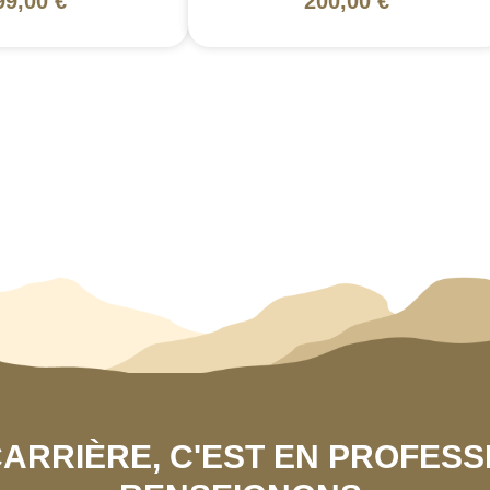
99,00 €
200,00 €
 CARRIÈRE, C'EST EN PROFES