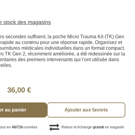
le stock des magasins
s secondes suffisent, la poche Micro Trauma Kit (TK) Gen
s rapide au contenu pour une réponse rapide. Organisez et
ournitures médicales individuelles dans un format compact.
ro TK Gen 2, récemment améliorée, a été redessinée sur la
taires des premiers intervenants qui l'ont utilisée dans
éelles.
36,00 €
er au panier
Ajouter aux favoris
vous en
48/72h
ouvrées
Retour et échange
gratuit
en magasin