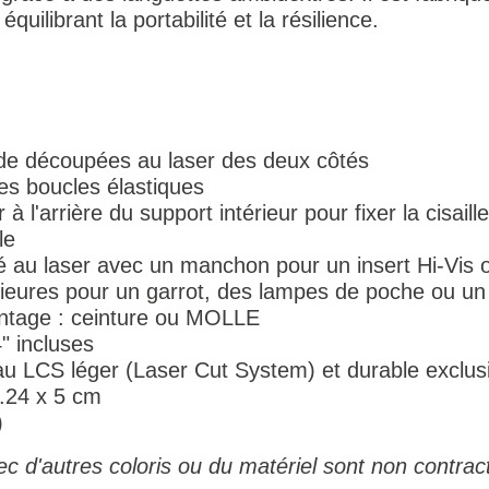
quilibrant la portabilité et la résilience.
de découpées au laser des deux côtés
es boucles élastiques
 l'arrière du support intérieur pour fixer la cisaill
le
é au laser avec un manchon pour un insert Hi-Vis o
rieures pour un garrot, des lampes de poche ou un
ontage : ceinture ou MOLLE
 incluses
au LCS léger (Laser Cut System) et durable exclus
.24 x 5 cm
)
c d'autres coloris ou du matériel sont non contrac