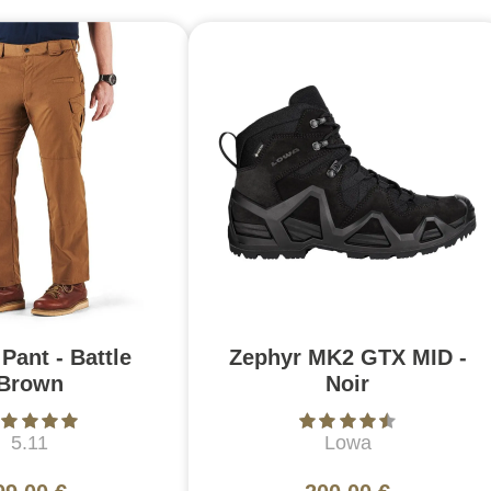
Pant - Battle
Zephyr MK2 GTX MID -
Brown
Noir
5.11
Lowa