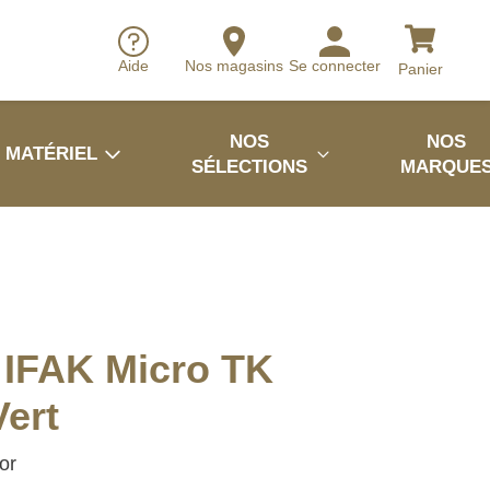
Aide
Nos magasins
Se connecter
Panier
NOS
NOS
MATÉRIEL
SÉLECTIONS
MARQUE
 IFAK Micro TK
ert
or