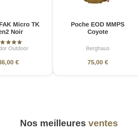
IFAK Micro TK
Poche EOD MMPS
en2 Noir
Coyote
or Outdoor
Berghaus
36,00 €
75,00 €
Nos meilleures
ventes