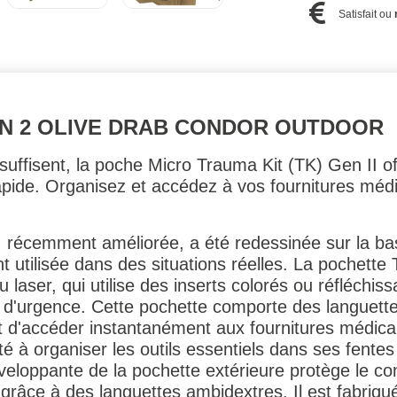
Satisfait ou
N 2 OLIVE DRAB CONDOR OUTDOOR
ffisent, la poche Micro Trauma Kit (TK) Gen II of
ide. Organisez et accédez à vos fournitures médic
, récemment améliorée, a été redessinée sur la b
nt utilisée dans des situations réelles. La pochette
laser, qui utilise des inserts colorés ou réfléchiss
as d'urgence. Cette pochette comporte des languet
 d'accéder instantanément aux fournitures médicale
à organiser les outils essentiels dans ses fentes
veloppante de la pochette extérieure protège le c
 grâce à des languettes ambidextres. Il est fabriq