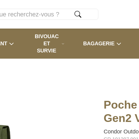
BIVOUAC
ENT
ET
BAGAGERIE
SURVIE
Poche
Gen2 V
Condor Outdo