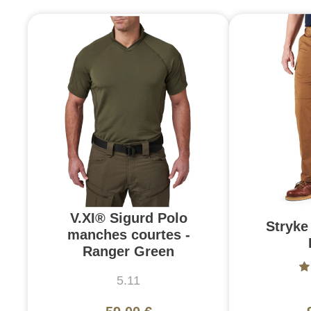
V.XI® Sigurd Polo
Stryke 
manches courtes -
Ranger Green
5.11