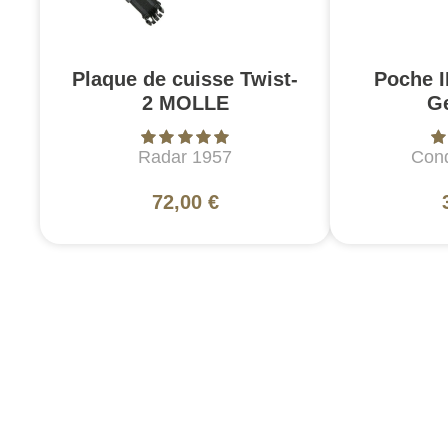
Plaque de cuisse Twist-
Poche 
2 MOLLE
G
Radar 1957
Cond
72,00 €