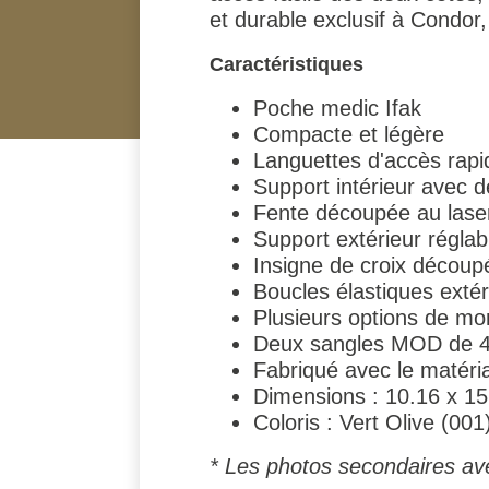
et durable exclusif à Condor, é
Caractéristiques
Poche medic Ifak
Compacte et légère
Languettes d'accès rapi
Support intérieur avec d
Fente découpée au laser à
Support extérieur réglab
Insigne de croix découp
Boucles élastiques exté
Plusieurs options de m
Deux sangles MOD de 4"
Fabriqué avec le matéri
Dimensions : 10.16 x 15
Coloris : Vert Olive (001
* Les photos secondaires ave