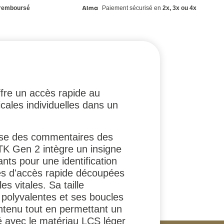
remboursé
Paiement sécurisé en
2x, 3x ou 4x
fre un accès rapide au
ales individuelles dans un
ase des commentaires des
 TK Gen 2 intègre un insigne
ants pour une identification
tes d'accès rapide découpées
s vitales. Sa taille
 polyvalentes et ses boucles
ontenu tout en permettant un
ué avec le matériau LCS léger