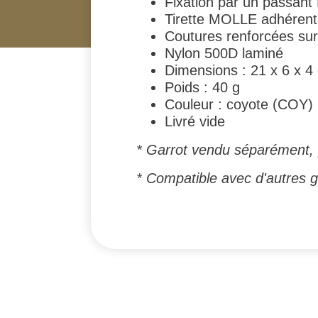
Fixation par un passan
Tirette MOLLE adhérente
Coutures renforcées sur 
Nylon 500D laminé
Dimensions : 21 x 6 x 4
Poids : 40 g
Couleur : coyote (COY)
Livré vide
* Garrot vendu séparément, 
* Compatible avec d'autres ga