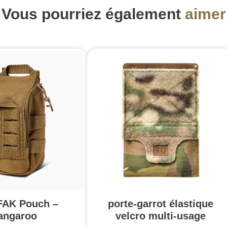
Vous pourriez également
aimer
FAK Pouch –
porte-garrot élastique
angaroo
velcro multi-usage