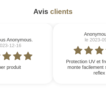
Avis
clients
Anonymou
us Anonymous.
le 2023-0
2023-12-16
Protection UV et f
er produit
monte facilement 
reflex