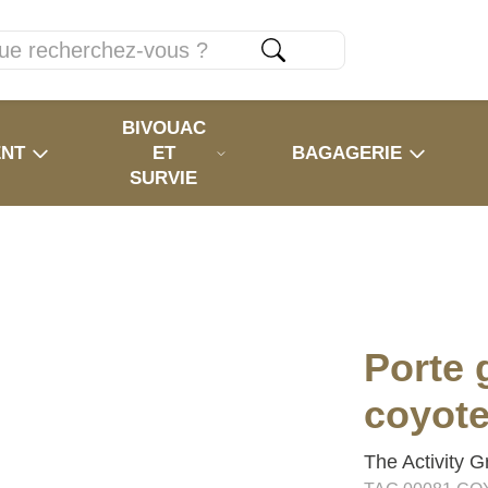
BIVOUAC
ENT
ET
BAGAGERIE
SURVIE
Porte 
coyot
The Activity 