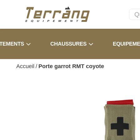
TEMENTS
CHAUSSURES
EQUIPEM
Accueil
/
Porte garrot RMT coyote