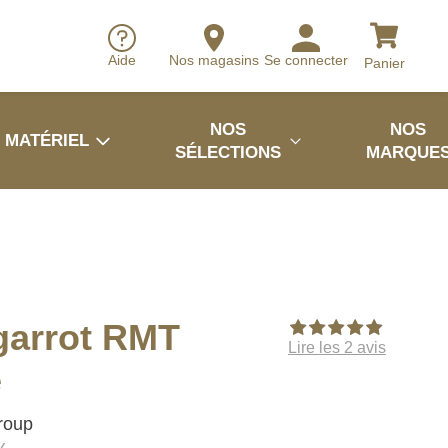
Aide
Nos magasins
Se connecter
Panier
NOS
NOS
MATÉRIEL
SÉLECTIONS
MARQUE
garrot RMT
Lire les 2 avis
e
Group