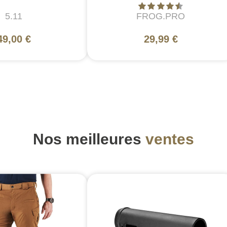
5.11
FROG.PRO
49,00 €
29,99 €
Nos meilleures
ventes