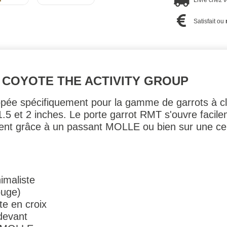
Livré chez 
Satisfait ou
COYOTE THE ACTIVITY GROUP
ppée spécifiquement pour la gamme de garrots à cl
1.5 et 2 inches. Le porte garrot RMT s'ouvre facil
ement grâce à un passant MOLLE ou bien sur une ce
imaliste
rouge)
e en croix
devant