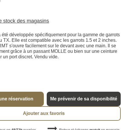
Y
le stock des magasins
a été développée spécifiquement pour la gamme de garrots
 TX. Elle est compatible avec les garrots 1.5 et 2 inches.
RMT s'ouvre facilement sur le devant avec une main. Il se
pement grâce à un passant MOLLE ou bien sur une ceinture
 un port discret. Vendu vide.
une réservation
Me prévenir de sa disponibilité
Ajouter aux favoris