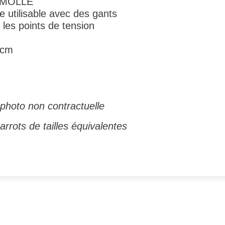
t MOLLE
 utilisable avec des gants
les points de tension
 cm
photo non contractuelle
rrots de tailles équivalentes