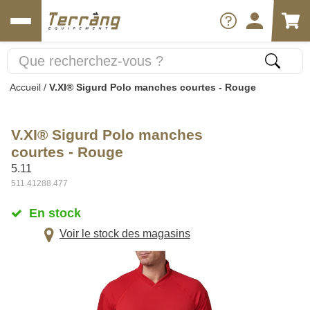
Accueil
/
V.XI® Sigurd Polo manches courtes - Rouge
V.XI® Sigurd Polo manches
courtes - Rouge
5.11
511.41288.477
En stock
Voir le stock des magasins