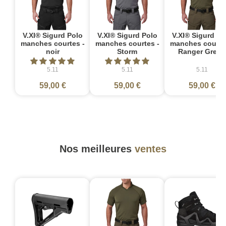
V.XI® Sigurd Polo
V.XI® Sigurd Polo
V.XI® Sigurd Po
manches courtes -
manches courtes -
manches courte
noir
Storm
Ranger Green
5.11
5.11
5.11
59,00 €
59,00 €
59,00 €
Nos meilleures
ventes