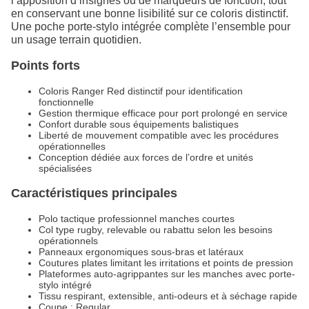
l’apposition d’insignes ou de marqueurs de fonction, tout
en conservant une bonne lisibilité sur ce coloris distinctif.
Une poche porte-stylo intégrée complète l’ensemble pour
un usage terrain quotidien.
Points forts
Coloris Ranger Red distinctif pour identification
fonctionnelle
Gestion thermique efficace pour port prolongé en service
Confort durable sous équipements balistiques
Liberté de mouvement compatible avec les procédures
opérationnelles
Conception dédiée aux forces de l’ordre et unités
spécialisées
Caractéristiques principales
Polo tactique professionnel manches courtes
Col type rugby, relevable ou rabattu selon les besoins
opérationnels
Panneaux ergonomiques sous-bras et latéraux
Coutures plates limitant les irritations et points de pression
Plateformes auto-agrippantes sur les manches avec porte-
stylo intégré
Tissu respirant, extensible, anti-odeurs et à séchage rapide
Coupe : Regular