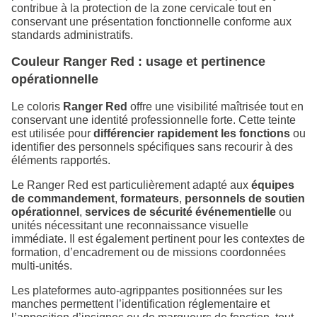
contribue à la protection de la zone cervicale tout en
conservant une présentation fonctionnelle conforme aux
standards administratifs.
Couleur Ranger Red : usage et pertinence
opérationnelle
Le coloris
Ranger Red
offre une visibilité maîtrisée tout en
conservant une identité professionnelle forte. Cette teinte
est utilisée pour
différencier rapidement les fonctions
ou
identifier des personnels spécifiques sans recourir à des
éléments rapportés.
Le Ranger Red est particulièrement adapté aux
équipes
de commandement
,
formateurs
,
personnels de soutien
opérationnel
,
services de sécurité événementielle
ou
unités nécessitant une reconnaissance visuelle
immédiate. Il est également pertinent pour les contextes de
formation, d’encadrement ou de missions coordonnées
multi‑unités.
Les plateformes auto-agrippantes positionnées sur les
manches permettent l’identification réglementaire et