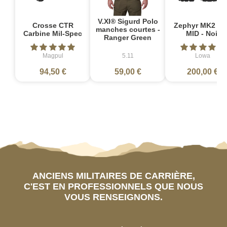
V.XI® Sigurd Polo
Crosse CTR
Zephyr MK2 G
manches courtes -
Carbine Mil-Spec
MID - Noir
Ranger Green
Magpul
5.11
Lowa
94,50 €
59,00 €
200,00 €
ANCIENS MILITAIRES DE CARRIÈRE,
C'EST EN PROFESSIONNELS QUE NOUS
VOUS RENSEIGNONS.