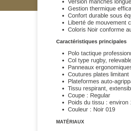
Version manches longues
Gestion thermique effic
Confort durable sous éq
Liberté de mouvement co
Coloris Noir conforme au
Caractéristiques principales
Polo tactique professio
Col type rugby, relevabl
Panneaux ergonomiques 
Coutures plates limitant 
Plateformes auto-agripp
Tissu respirant, extensi
Coupe : Regular
Poids du tissu : environ
Couleur : Noir 019
MATÉRIAUX