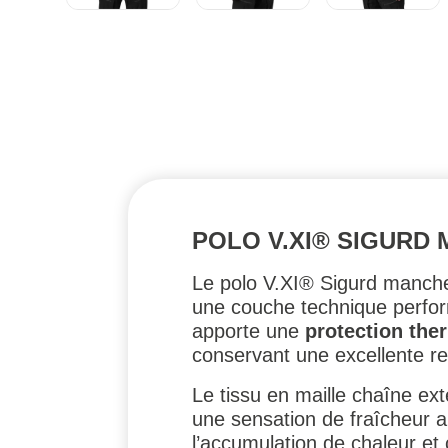
POLO V.XI® SIGURD 
Le polo V.XI® Sigurd manch
une couche technique perfor
apporte une
protection the
conservant une excellente re
Le tissu en maille chaîne ex
une sensation de fraîcheur 
l’accumulation de chaleur et 