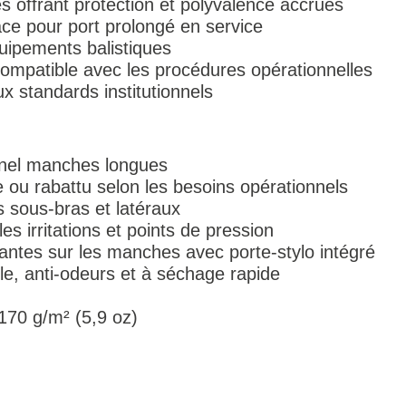
 offrant protection et polyvalence accrues
ace pour port prolongé en service
uipements balistiques
mpatible avec les procédures opérationnelles
x standards institutionnels
nnel manches longues
e ou rabattu selon les besoins opérationnels
sous-bras et latéraux
les irritations et points de pression
antes sur les manches avec porte-stylo intégré
ble, anti-odeurs et à séchage rapide
 170 g/m² (5,9 oz)