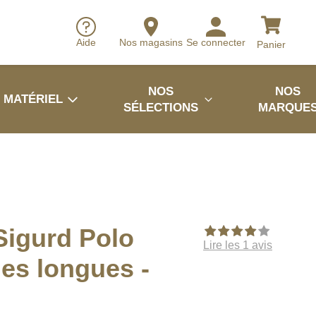
Aide
Nos magasins
Se connecter
Panier
NOS
NOS
MATÉRIEL
SÉLECTIONS
MARQUE
Sigurd Polo
Lire les 1 avis
es longues -