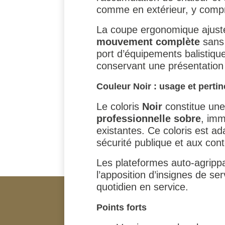
comme en extérieur, y compri
La coupe ergonomique ajusté
mouvement complète
sans 
port d’équipements balistique
conservant une présentation 
Couleur Noir : usage et perti
Le coloris
Noir
constitue une 
professionnelle sobre
, imm
existantes. Ce coloris est a
sécurité publique et aux cont
Les plateformes auto-agrippa
l’apposition d’insignes de se
quotidien en service.
Points forts