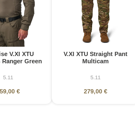
se V.XI XTU
V.XI XTU Straight Pant
S Ranger Green
Multicam
5.11
5.11
59,00 €
279,00 €