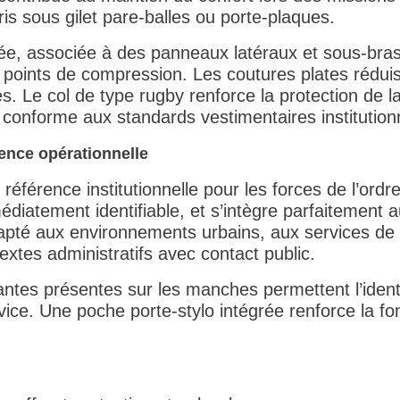
s sous gilet pare-balles ou porte-plaques.
e, associée à des panneaux latéraux et sous-bras
points de compression. Les coutures plates réduise
s. Le col de type rugby renforce la protection de l
conforme aux standards vestimentaires institution
nence opérationnelle
référence institutionnelle pour les forces de l’ordr
édiatement identifiable, et s’intègre parfaitement 
dapté aux environnements urbains, aux services de 
extes administratifs avec contact public.
ntes présentes sur les manches permettent l’identi
rvice. Une poche porte-stylo intégrée renforce la f