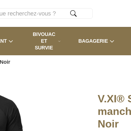
BIVOUAC
ENT
ET
BAGAGERIE
SURVIE
Noir
V.XI® 
manch
Noir