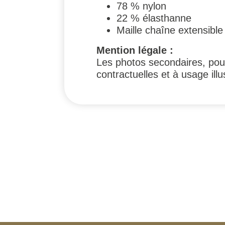
78 % nylon
22 % élasthanne
Maille chaîne extensibl
Mention légale :
Les photos secondaires, pouv
contractuelles et à usage illus
#