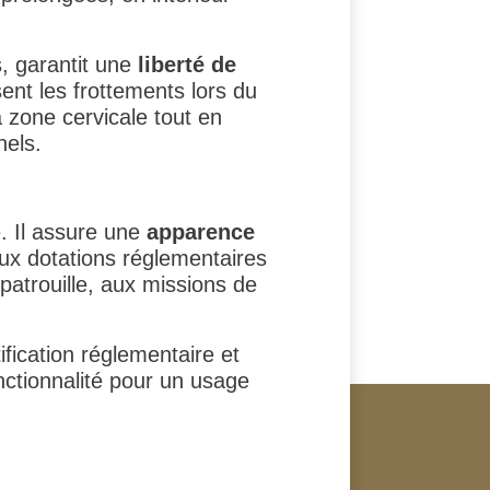
, garantit une
liberté de
nt les frottements lors du
a zone cervicale tout en
nels.
e. Il assure une
apparence
aux dotations réglementaires
patrouille, aux missions de
fication réglementaire et
onctionnalité pour un usage