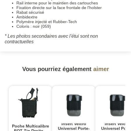
Rail interne pour le maintien des cartouches
Fixation directe sur la face frontale de l'holster
Rabat sécurisé
Ambidextre
Polymère injecté et Rubber-Tech
Coloris : noir (059)
* Les photos secondaires avec l'étui sont non
contractuelles
Vous pourriez également
aimer
Insert Velcro
Insert Velcro
Poche Multicalibre
Universel Porte-
Universel Porte
EOT Zip Droite –