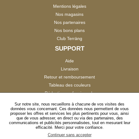
Mentions légales
Nos magasins
Nos partenaires
Nos bons plans
Club Terräng
SUPPORT
Aide
Livraison
Retour et remboursement
Tableau des couleurs
Réduction professionnels
Catalogues
Sur notre site, nous recueillons à chacune de vos visites des
données vous concernant. Ces données nous permettent de vous
Satisfaction Clients
proposer les offres et services les plus pertinents pour vous, ainsi
que de vous adresser, en direct ou via des partenaires, des
communications et publicités personnalisées, tout en mesurant leur
SUIVEZ-NOUS
efficacité. Merci pour votre confiance.
Continuer sans accepter