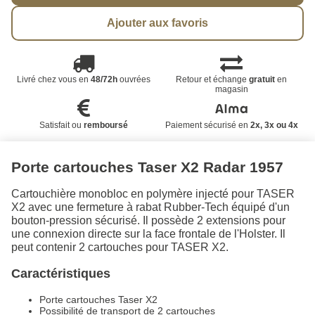
Ajouter aux favoris
Livré chez vous en
48/72h
ouvrées
Retour et échange
gratuit
en
magasin
Satisfait ou
remboursé
Paiement sécurisé en
2x, 3x ou 4x
Porte cartouches Taser X2 Radar 1957
Cartouchière monobloc en polymère injecté pour TASER
X2 avec une fermeture à rabat Rubber-Tech équipé d'un
bouton-pression sécurisé. Il possède 2 extensions pour
une connexion directe sur la face frontale de l'Holster. Il
peut contenir 2 cartouches pour TASER X2.
Caractéristiques
Porte cartouches Taser X2
Possibilité de transport de 2 cartouches