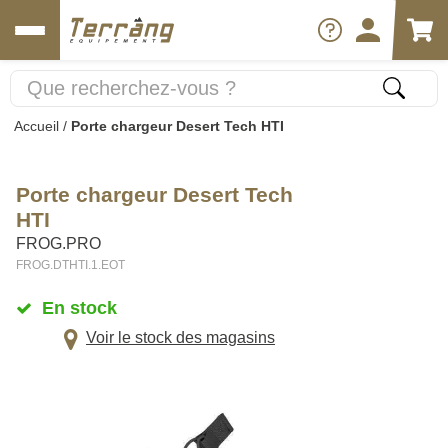
Accueil
/
Porte chargeur Desert Tech HTI
Porte chargeur Desert Tech
HTI
FROG.PRO
FROG.DTHTI.1.EOT
En stock
Voir le stock des magasins