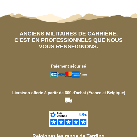
ANCIENS MILITAIRES DE CARRIÈRE,
C'EST EN PROFESSIONNELS QUE NOUS
VOUS RENSEIGNONS.
Paiement sécurisé
Livraison offerte à partir de 60€ d'achat (France et Belgique)
Rejoignez les rangs de Terräng