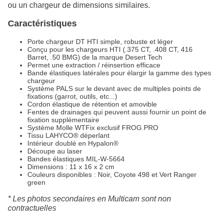
ou un chargeur de dimensions similaires.
Caractéristiques
Porte chargeur DT HTI simple, robuste et léger
Conçu pour les chargeurs HTI (.375 CT, .408 CT, 416
Barret, .50 BMG) de la marque Desert Tech
Permet une extraction / réinsertion efficace
Bande élastiques latérales pour élargir la gamme des types
chargeur
Système PALS sur le devant avec de multiples points de
fixations (garrot, outils, etc...)
Cordon élastique de rétention et amovible
Fentes de drainages qui peuvent aussi fournir un point de
fixation supplémentaire
Système Molle WTFix exclusif FROG.PRO
Tissu LAHYCO® déperlant
Intérieur doublé en Hypalon®
Découpe au laser
Bandes élastiques MIL-W-5664
Dimensions : 11 x 16 x 2 cm
Couleurs disponibles : Noir, Coyote 498 et Vert Ranger
green
* Les photos secondaires en Multicam sont non
contractuelles