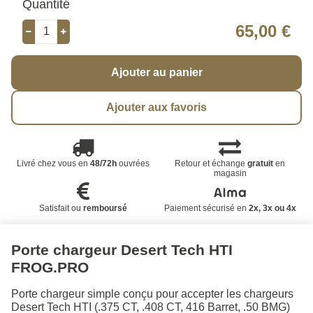
Quantité
65,00 €
Ajouter au panier
Ajouter aux favoris
Livré chez vous en
48/72h
ouvrées
Retour et échange
gratuit
en
magasin
Satisfait ou
remboursé
Paiement sécurisé en
2x, 3x ou 4x
Porte chargeur Desert Tech HTI
FROG.PRO
Porte chargeur simple conçu pour accepter les chargeurs
Desert Tech HTI (.375 CT, .408 CT, 416 Barret, .50 BMG)