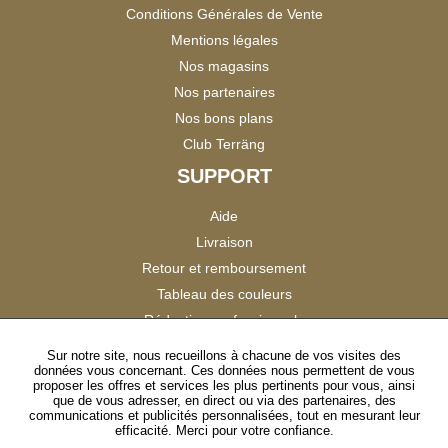
Conditions Générales de Vente
Mentions légales
Nos magasins
Nos partenaires
Nos bons plans
Club Terräng
SUPPORT
Aide
Livraison
Retour et remboursement
Tableau des couleurs
Réduction professionnels
Catalogues
Sur notre site, nous recueillons à chacune de vos visites des
données vous concernant. Ces données nous permettent de vous
Satisfaction Clients
proposer les offres et services les plus pertinents pour vous, ainsi
que de vous adresser, en direct ou via des partenaires, des
communications et publicités personnalisées, tout en mesurant leur
SUIVEZ-NOUS
efficacité. Merci pour votre confiance.