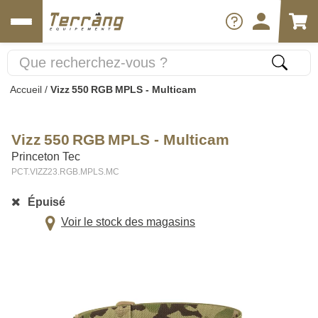
Accueil
/
Vizz 550 RGB MPLS - Multicam
Vizz 550 RGB MPLS - Multicam
Princeton Tec
PCT.VIZZ23.RGB.MPLS.MC
Épuisé
Voir le stock des magasins