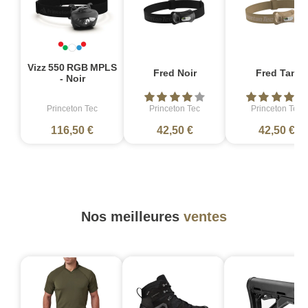
Vizz 550 RGB MPLS
Fred Noir
Fred Tan
- Noir
Princeton Tec
Princeton Tec
Princeton Tec
116,50 €
42,50 €
42,50 €
Nos meilleures
ventes