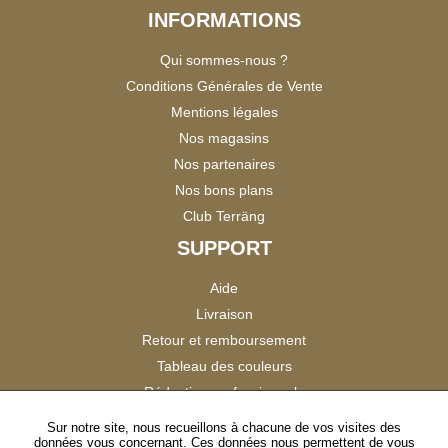
INFORMATIONS
Qui sommes-nous ?
Conditions Générales de Vente
Mentions légales
Nos magasins
Nos partenaires
Nos bons plans
Club Terräng
SUPPORT
Aide
Livraison
Retour et remboursement
Tableau des couleurs
Réduction professionnels
Catalogues
Sur notre site, nous recueillons à chacune de vos visites des
données vous concernant. Ces données nous permettent de vous
Satisfaction Clients