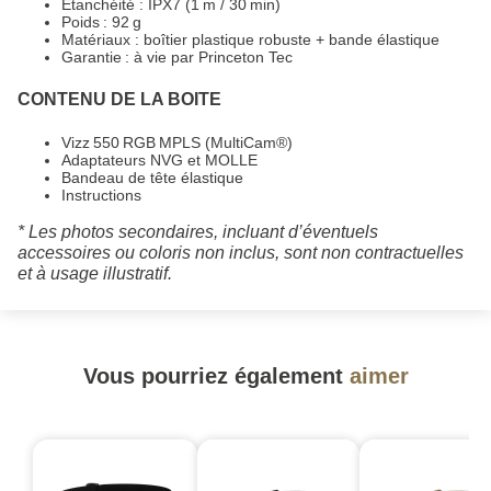
Étanchéité : IPX7 (1 m / 30 min)
Poids : 92 g
Matériaux : boîtier plastique robuste + bande élastique
Garantie : à vie par Princeton Tec
CONTENU DE LA BOITE
Vizz 550 RGB MPLS (MultiCam®)
Adaptateurs NVG et MOLLE
Bandeau de tête élastique
Instructions
* Les photos secondaires, incluant d’éventuels
accessoires ou coloris non inclus, sont non contractuelles
et à usage illustratif.
Vous pourriez également
aimer