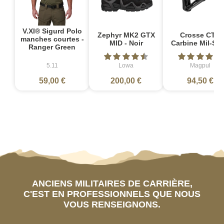
V.XI® Sigurd Polo
Zephyr MK2 GTX
Crosse CTR
manches courtes -
MID - Noir
Carbine Mil-Sp
Ranger Green
5.11
Lowa
Magpul
59,00 €
200,00 €
94,50 €
ANCIENS MILITAIRES DE CARRIÈRE,
C'EST EN PROFESSIONNELS QUE NOUS
VOUS RENSEIGNONS.