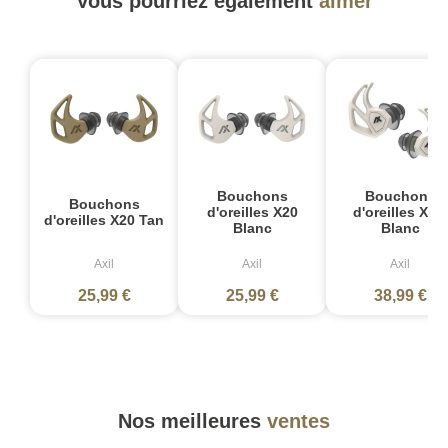
Vous pourriez également
aimer
Bouchons
Bouchons
Bouchons
d'oreilles X20
d'oreilles X30i
d'oreilles X20 Tan
Blanc
Blanc
Axil
Axil
Axil
25,99 €
25,99 €
38,99 €
Nos meilleures
ventes