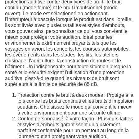
protection auditive contre deux types de bruit : le bruit
continu (mode fermé) et le bruit impulsionnel (mode
ouvert). Le mode est sélectionné en actionnant
l'interrupteur à bascule lorsque le produit est dans l'oreille.
Ils sont livrés avec plusieurs tailles et styles d'embouts,
vous pouvez ainsi personnaliser ce qui vous convient le
mieux pour protéger votre audition. Idéal pour les
environnements extrêmement bruyants tels que les
voyages en avion, les concerts, les courses automobiles,
les événements dans les stades, les tirs, les ateliers
d'usinage, l'agriculture, la construction de routes et le
bâtiment. Un indispensable pour toute situation lorsque la
santé et la sécurité exigent l'utilisation d'une protection
auditive, c'est-à-dire quand les niveaux de bruit sont
supérieurs à la limite de sécurité de 85 dB.
Protection contre le bruit à deux modes : Protège à la
fois contre les bruits continus et les bruits d'impulsion
soudains. Choisissez le mode qui convient le mieux
à votre environnement pour une sécurité ultime.
Confort personnalisé, à votre façon : Plusieurs tailles
et styles d'embouts garantissent un ajustement
parfait et confortable pour un port tout au long de la
journée tout en protégeant votre audition.