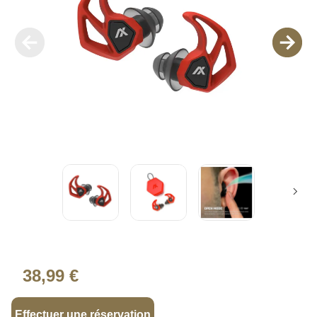
38,99 €
Effectuer une réservation