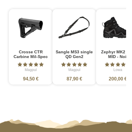
Crosse CTR
Sangle MS3 single
Zephyr MK2 G
Carbine Mil-Spec
QD Gen2
MID - Noir
Magpul
Magpul
Lowa
94,50 €
87,90 €
200,00 €