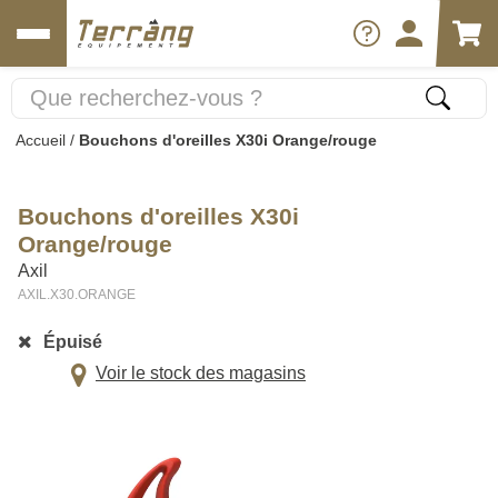
Accueil
/
Bouchons d'oreilles X30i Orange/rouge
Bouchons d'oreilles X30i
Orange/rouge
Axil
AXIL.X30.ORANGE
Épuisé
Voir le stock des magasins