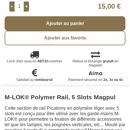
15,00 €
Ajouter au panier
Ajouter aux favoris
Livré chez vous en
48/72h
ouvrées
Retour et échange
gratuit
en
magasin
Satisfait ou
remboursé
Paiement sécurisé en
2x, 3x ou 4x
M-LOK® Polymer Rail, 5 Slots Magpul
Cette section de rail Picatinny en polymère léger avec 5
slots est conçu pour être utilisé avec les garde-mains M-
LOK® pour permettre la fixation de différents accessoires
tel que les lampes, les poignées verticales, etc... Moulé par