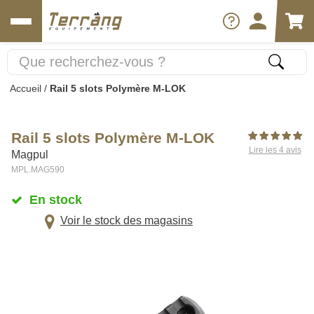
Accueil
/
Rail 5 slots Polymère M-LOK
Rail 5 slots Polymère M-LOK
Lire les 4 avis
Magpul
MPL.MAG590
En stock
Voir le stock des magasins