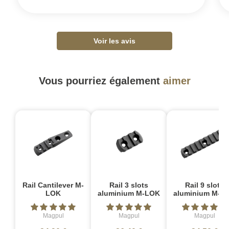
Voir les avis
Vous pourriez également
aimer
Rail Cantilever M-
Rail 3 slots
Rail 9 slots
LOK
aluminium M-LOK
aluminium M-L
Magpul
Magpul
Magpul