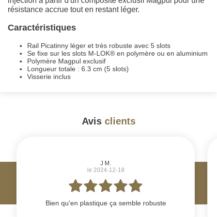
injection à partir d'un composite exclusif Magpul pour une
résistance accrue tout en restant léger.
Caractéristiques
Rail Picatinny léger et très robuste avec 5 slots
Se fixe sur les slots M-LOK® en polymère ou en aluminium
Polymère Magpul exclusif
Longueur totale : 6.3 cm (5 slots)
Visserie inclus
Avis
clients
#
J M.
le 2024-12-18
Bien qu'en plastique ça semble robuste