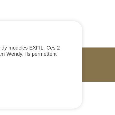
endy modèles EXFIL. Ces 2
Team Wendy. Ils permettent