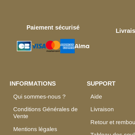
Paiement sécurisé
Livrai
INFORMATIONS
SUPPORT
Qui sommes-nous ?
Aide
Conditions Générales de
Livraison
Vente
Retour et rembo
Mentions légales
Tableau des coul