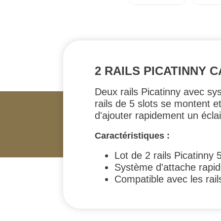
2 RAILS PICATINNY 
Deux rails Picatinny avec s
rails de 5 slots se montent e
d'ajouter rapidement un éclai
Caractéristiques :
Lot de 2 rails Picatinny 5
Système d'attache rapi
Compatible avec les rai