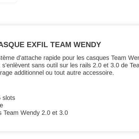
CASQUE EXFIL TEAM WENDY
ystème d'attache rapide pour les casques Team W
t s'enlèvent sans outil sur les rails 2.0 et 3.0 de 
rage additionnel ou tout autre accessoire.
 slots
de
ls Team Wendy 2.0 et 3.0