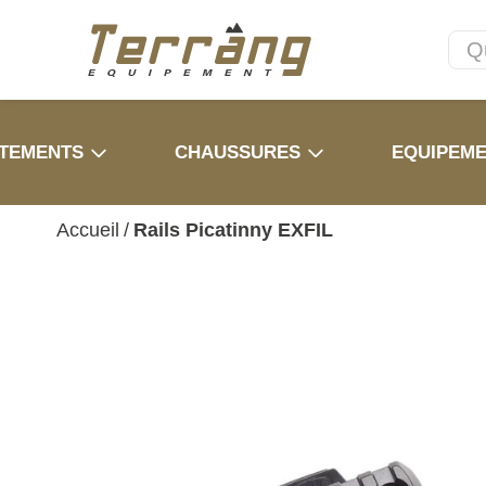
TEMENTS
CHAUSSURES
EQUIPEM
Accueil
/
Rails Picatinny EXFIL