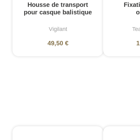
Housse de transport
Fixa
pour casque balistique
o
Vigilant
Te
49,50 €
1