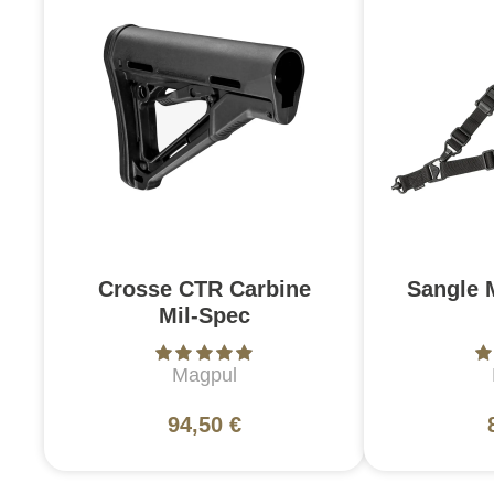
Crosse CTR Carbine
Sangle 
Mil-Spec
Magpul
94,50 €