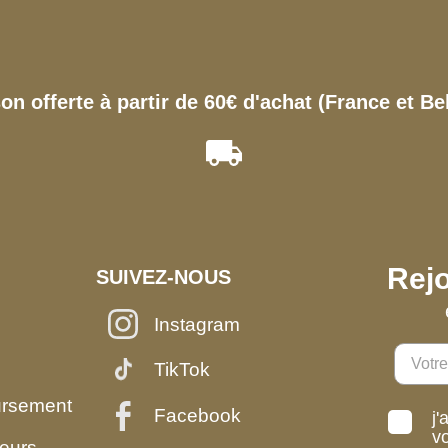
son offerte à partir de 60€ d'achat (France et Be
Rejo
SUIVEZ-NOUS
Instagram
TikTok
ursement
Facebook
j'
v
eurs