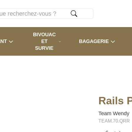
BIVOUAC
ENT
ET
BAGAGERIE
SURVIE
Rails 
Team Wendy
TEAM.70.QRR