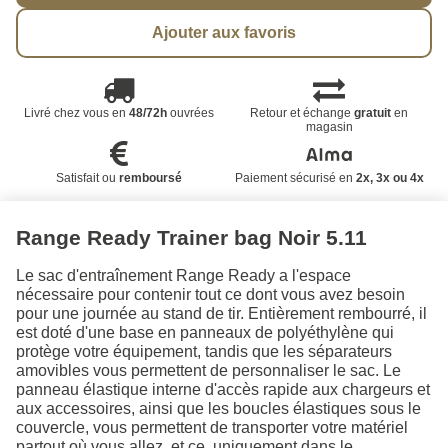
Ajouter aux favoris
Livré chez vous en
48/72h
ouvrées
Retour et échange
gratuit
en
magasin
Satisfait ou
remboursé
Paiement sécurisé en
2x, 3x ou 4x
Range Ready Trainer bag Noir 5.11
Le sac d'entraînement Range Ready a l'espace
nécessaire pour contenir tout ce dont vous avez besoin
pour une journée au stand de tir. Entièrement rembourré, il
est doté d'une base en panneaux de polyéthylène qui
protège votre équipement, tandis que les séparateurs
amovibles vous permettent de personnaliser le sac. Le
panneau élastique interne d'accès rapide aux chargeurs et
aux accessoires, ainsi que les boucles élastiques sous le
couvercle, vous permettent de transporter votre matériel
partout où vous allez, et ce, uniquement dans le