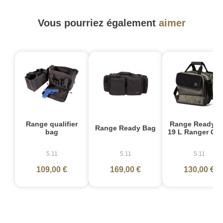
Vous pourriez également
aimer
Range qualifier
Range Ready P
Range Ready Bag
bag
19 L Ranger Gr
5.11
5.11
5.11
109,00 €
169,00 €
130,00 €