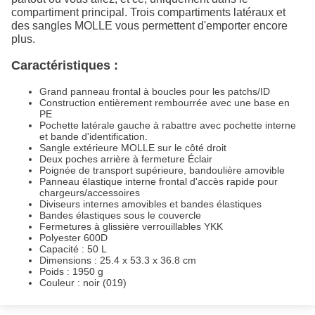
compartiment principal. Trois compartiments latéraux et
des sangles MOLLE vous permettent d'emporter encore
plus.
Caractéristiques :
Grand panneau frontal à boucles pour les patchs/ID
Construction entièrement rembourrée avec une base en
PE
Pochette latérale gauche à rabattre avec pochette interne
et bande d'identification.
Sangle extérieure MOLLE sur le côté droit
Deux poches arrière à fermeture Éclair
Poignée de transport supérieure, bandoulière amovible
Panneau élastique interne frontal d'accès rapide pour
chargeurs/accessoires
Diviseurs internes amovibles et bandes élastiques
Bandes élastiques sous le couvercle
Fermetures à glissière verrouillables YKK
Polyester 600D
Capacité : 50 L
Dimensions : 25.4 x 53.3 x 36.8 cm
Poids : 1950 g
Couleur : noir (019)