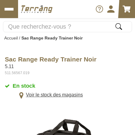
Accueil
/
Sac Range Ready Trainer Noir
Sac Range Ready Trainer Noir
5.11
511.56567.019
En stock
Voir le stock des magasins