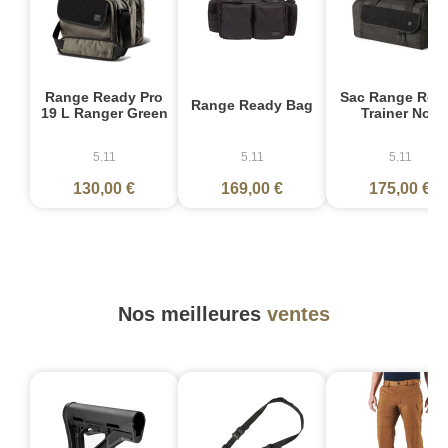
Range Ready Pro
Sac Range Rea
Range Ready Bag
19 L Ranger Green
Trainer Noir
5.11
5.11
5.11
130,00 €
169,00 €
175,00 €
Nos meilleures
ventes