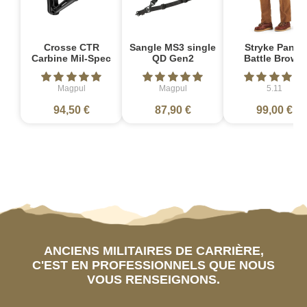
Crosse CTR
Sangle MS3 single
Stryke Pant -
Carbine Mil-Spec
QD Gen2
Battle Brown
Magpul
Magpul
5.11
94,50 €
87,90 €
99,00 €
ANCIENS MILITAIRES DE CARRIÈRE,
C'EST EN PROFESSIONNELS QUE NOUS
VOUS RENSEIGNONS.