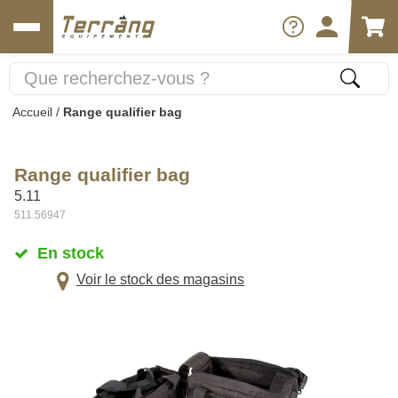
Accueil
/
Range qualifier bag
Range qualifier bag
5.11
511.56947
En stock
Voir le stock des magasins