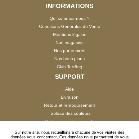
INFORMATIONS
Qui sommes-nous ?
Conditions Générales de Vente
Mentions légales
Nos magasins
Nos partenaires
Nos bons plans
Club Terräng
SUPPORT
Aide
Livraison
Retour et remboursement
Tableau des couleurs
Réduction professionnels
Catalogues
Sur notre site, nous recueillons à chacune de vos visites des
données vous concernant. Ces données nous permettent de vous
Satisfaction Clients