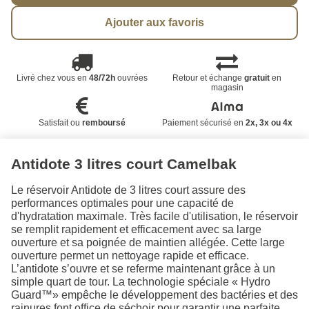
Ajouter aux favoris
Livré chez vous en
48/72h
ouvrées
Retour et échange
gratuit
en
magasin
Satisfait ou
remboursé
Paiement sécurisé en
2x, 3x ou 4x
Antidote 3 litres court Camelbak
Le réservoir Antidote de 3 litres court assure des
performances optimales pour une capacité de
d'hydratation maximale. Très facile d'utilisation, le réservoir
se remplit rapidement et efficacement avec sa large
ouverture et sa poignée de maintien allégée. Cette large
ouverture permet un nettoyage rapide et efficace.
L’antidote s’ouvre et se referme maintenant grâce à un
simple quart de tour. La technologie spéciale « Hydro
Guard™» empêche le développement des bactéries et des
rainures font office de séchoir pour garantir une parfaite