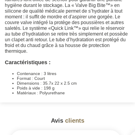
hygiène durant le stockage. La « Valve Big Bite™» en
silicone de qualité médicale permet de s’hydrater à tout
moment : il suffit de mordre et d'aspirer une gorgée. Le
couvre valve intégré la protège des poussières et autres
saletés. Le système «Quick Link™» qui relie le réservoir
au tube d’hydratation se retire très simplement et possède
un clapet anti retour. Le tube d’hydratation est protégé du
froid et du chaud grâce à sa housse de protection
thermique.
Caractéristiques :
Contenance : 3 litres
Format : Court
Dimensions : 35.7x 22 x 2.5 cm
Poids à vide : 198 g
Matériaux : Polyurethane
Avis
clients
#