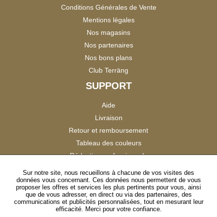
Conditions Générales de Vente
Mentions légales
Nos magasins
Nos partenaires
Nos bons plans
Club Terräng
SUPPORT
Aide
Livraison
Retour et remboursement
Tableau des couleurs
Réduction professionnels
Catalogues
Sur notre site, nous recueillons à chacune de vos visites des
données vous concernant. Ces données nous permettent de vous
Satisfaction Clients
proposer les offres et services les plus pertinents pour vous, ainsi
que de vous adresser, en direct ou via des partenaires, des
communications et publicités personnalisées, tout en mesurant leur
SUIVEZ-NOUS
efficacité. Merci pour votre confiance.