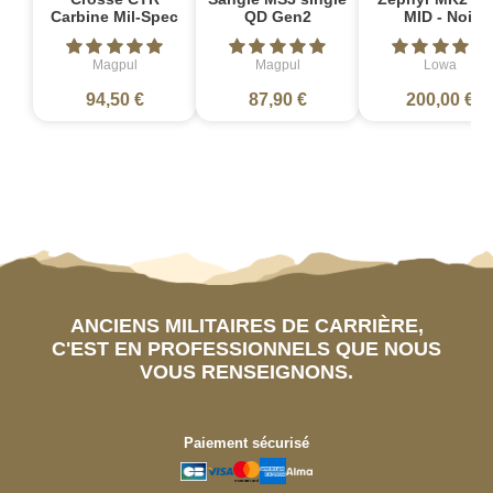
Carbine Mil-Spec
QD Gen2
MID - Noir
Magpul
Magpul
Lowa
94,50 €
87,90 €
200,00 €
ANCIENS MILITAIRES DE CARRIÈRE,
C'EST EN PROFESSIONNELS QUE NOUS
VOUS RENSEIGNONS.
Paiement sécurisé